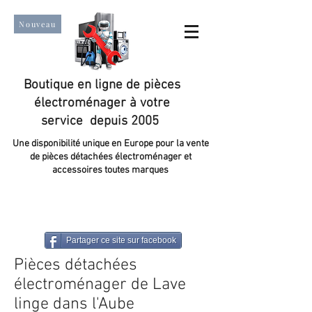
Nouveau
Boutique en ligne de pièces
électroménager à votre
service depuis 2005
Une disponibilité unique en Europe pour la vente
de pièces détachées électroménager et
accessoires toutes marques
Un taux de satisfaction client de plus de 98 %.
Partager ce site sur facebook
Pièces détachées
électroménager de Lave
linge dans l'Aube