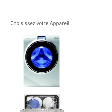
Expédition sous 24/48h
* si
disponible en stock
Choisissez votre Appareil