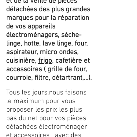
et de la vente de pièces
détachées des plus grandes
marques pour la réparation
de vos appareils
électroménagers, sèche-
linge, hotte, lave linge, four,
aspirateur, micro ondes,
cuisinière,
frigo
, cafetière et
accessoires ( grille de four,
courroie, filtre, détartrant,...).
Tous les jours,nous faisons
le maximum pour vous
proposer les prix les plus
bas du net pour vos pièces
détachées électroménager
et accessoires , avec des