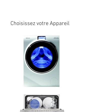
Expédition sous 24/48h
* si
disponible en stock
Choisissez votre Appareil