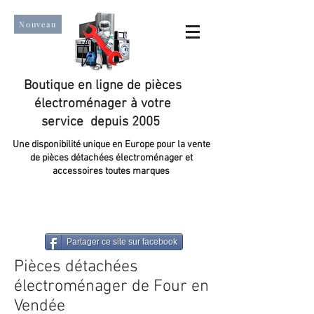
Nouveau
Boutique en ligne de pièces
électroménager à votre
service depuis 2005
Une disponibilité unique en Europe pour la vente
de pièces détachées électroménager et
accessoires toutes marques
Un taux de satisfaction client de plus de 98 %.
Partager ce site sur facebook
Pièces détachées
électroménager de Four en
Vendée