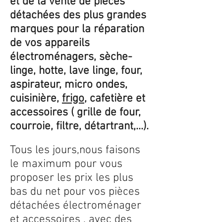
et de la vente de pièces
détachées des plus grandes
marques pour la réparation
de vos appareils
électroménagers, sèche-
linge, hotte, lave linge, four,
aspirateur, micro ondes,
cuisinière,
frigo
, cafetière et
accessoires ( grille de four,
courroie, filtre, détartrant,...).
Tous les jours,nous faisons
le maximum pour vous
proposer les prix les plus
bas du net pour vos pièces
détachées électroménager
et accessoires , avec des