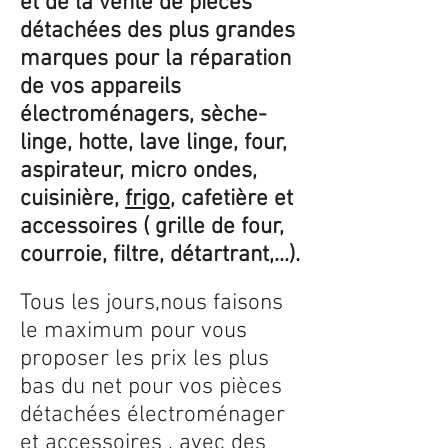
et de la vente de pièces
détachées des plus grandes
marques pour la réparation
de vos appareils
électroménagers, sèche-
linge, hotte, lave linge, four,
aspirateur, micro ondes,
cuisinière,
frigo
, cafetière et
accessoires ( grille de four,
courroie, filtre, détartrant,...).
Tous les jours,nous faisons
le maximum pour vous
proposer les prix les plus
bas du net pour vos pièces
détachées électroménager
et accessoires , avec des