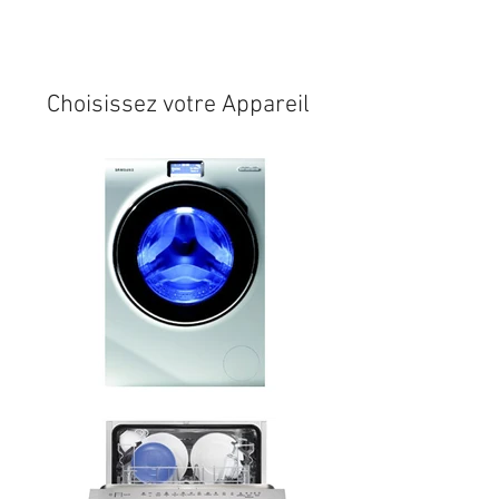
Expédition sous 24/48h
* si
disponible en stock
Choisissez votre Appareil