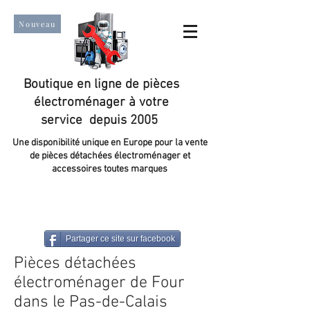
Nouveau
Boutique en ligne de pièces
électroménager à votre
service depuis 2005
Une disponibilité unique en Europe pour la vente
de pièces détachées électroménager et
accessoires toutes marques
Un taux de satisfaction client de plus de 98 %.
Partager ce site sur facebook
Pièces détachées
électroménager de Four
dans le Pas-de-Calais