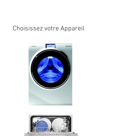
Expédition sous 24/48h
* si
disponible en stock
Choisissez votre Appareil