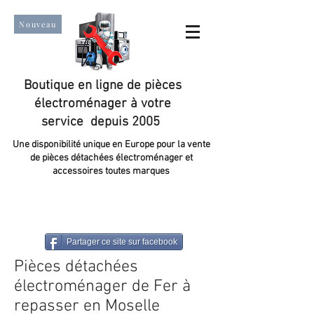
Nouveau
Boutique en ligne de pièces
électroménager à votre
service depuis 2005
Une disponibilité unique en Europe pour la vente
de pièces détachées électroménager et
accessoires toutes marques
Un taux de satisfaction client de plus de 98 %.
Partager ce site sur facebook
Pièces détachées
électroménager de Fer à
repasser en Moselle