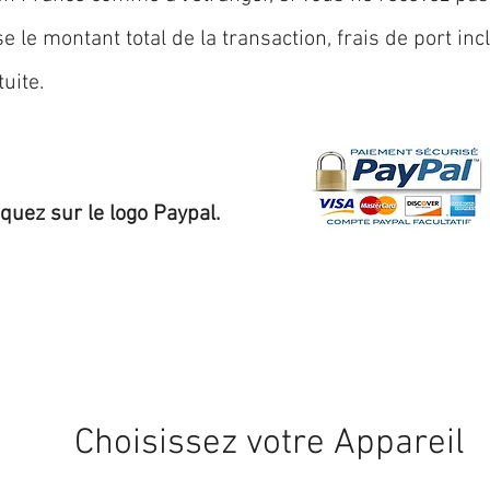
 le montant total de la transaction, frais de port inc
uite.
iquez sur le logo Paypal.
Expédition sous 24/48h
* si disponible en stock
Choisissez votre Appareil