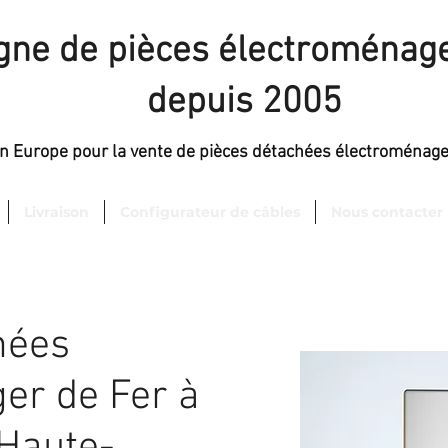
igne de pièces électroménage
depuis 2005
en Europe pour la vente de pièces détachées électroménag
Livraison
Configurateur de câbles
Nous contacter
hées
er de Fer à