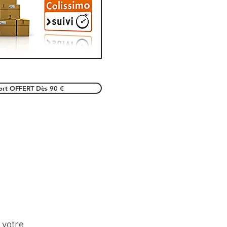
port OFFERT Dès 90 €
 votre