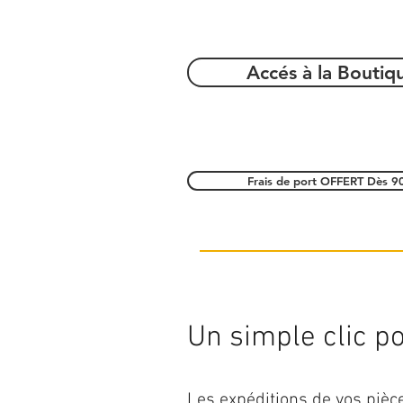
Accés à la Boutiq
Frais de port OFFERT Dès 9
Un simple clic pou
Les expéditions de vos piè