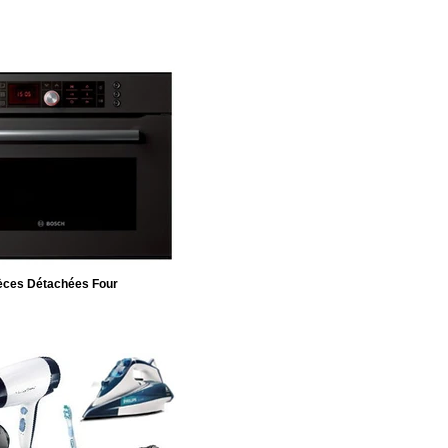
èces Détachées Four