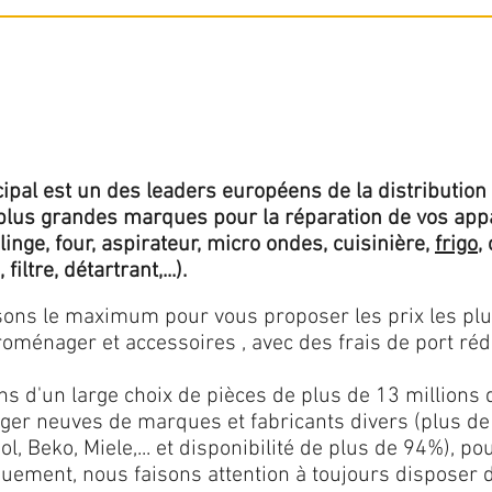
ipal est un des leaders européens de la distribution 
lus grandes marques pour la réparation de vos app
 linge, four, aspirateur, micro ondes, cuisinière,
frigo
,
 filtre, détartrant,...).
isons le maximum pour vous proposer les prix les pl
oménager et accessoires , avec des frais de port rédu
ns d'un large choix de pièces de plus de 13 millions 
er neuves de marques et fabricants divers (plus de
l, Beko, Miele,... et disponibilité de plus de 94%), p
iquement, nous faisons attention à toujours disposer