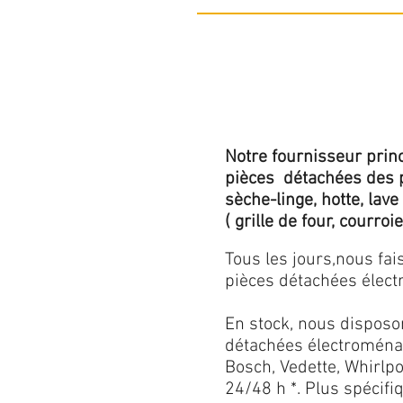
Notre fournisseur princ
pièces détachées des p
sèche-linge, hotte, lave
( grille de four, courroie,
Tous les jours,nous fa
pièces détachées électr
En stock, nous disposo
détachées électroménag
Bosch, Vedette, Whirlpoo
24/48 h *. Plus spécif