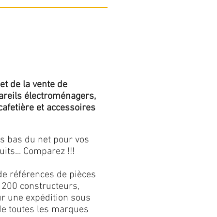
et de la vente de
areils électroménagers,
 cafetière et accessoires
us bas du net pour vos
its... Comparez !!!
de références de pièces
 200 constructeurs,
our une expédition sous
 de toutes les marques