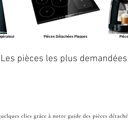
igérateur
Pièces Détachées Plaques
Pièce
Les pièces les plus demandées
quelques clics grâce à notre guide des pièces détach