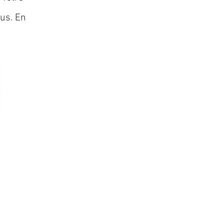
lus. En