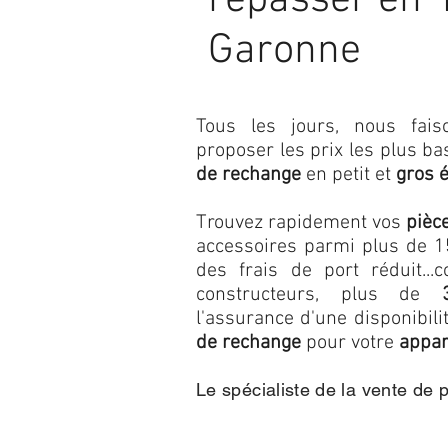
repasser en 
Garonne
Tous les jours, nous fa
proposer les prix les plus b
de rechange
en petit et
gros 
Trouvez rapidement vos
pièc
accessoires parmi plus de 15
des frais de port réduit...c
constructeurs, plus de
l'assurance d'une disponibil
de rechange
pour votre
appar
Le spécialiste de la vente de 