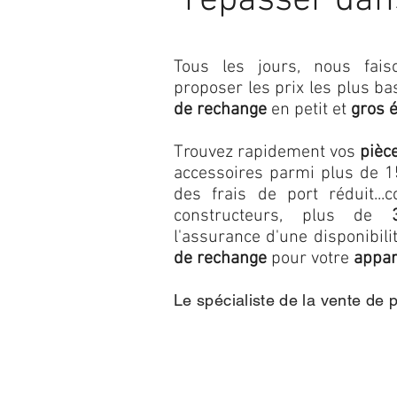
repasser dan
Tous les jours, nous fa
proposer les prix les plus b
de rechange
en petit et
gros 
Trouvez rapidement vos
pièc
accessoires parmi plus de 15
des frais de port réduit...c
constructeurs, plus de
l'assurance d'une disponibil
de rechange
pour votre
appar
Le spécialiste de la vente de 