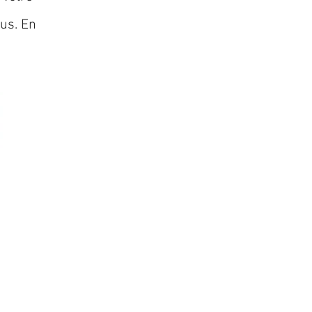
lus. En