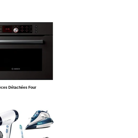
èces Détachées Four