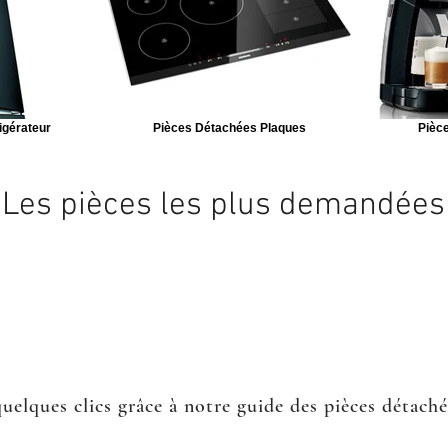
igérateur
Pièces Détachées Plaques
Pièce
Les pièces les plus demandées
quelques clics grâce à notre guide des pièces détach