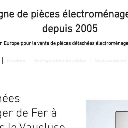
igne de pièces électroménage
depuis 2005
en Europe pour la vente de pièces détachées électroménag
Livraison
Configurateur de câbles
Nous contacter
hées
er de Fer à