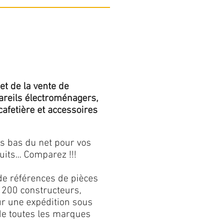
et de la vente de
areils électroménagers,
 cafetière et accessoires
us bas du net pour vos
its... Comparez !!!
de références de pièces
 200 constructeurs,
our une expédition sous
 de toutes les marques