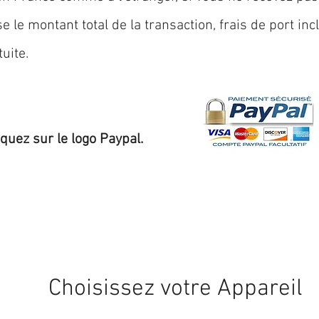
 le montant total de la transaction, frais de port inc
uite.
iquez sur le logo Paypal.
Expédition sous 24/48h
* si disponible en stock
Choisissez votre Appareil