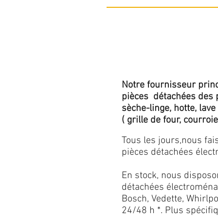
Notre fournisseur princ
pièces détachées des p
sèche-linge, hotte, lave
( grille de four, courroie,
Tous les jours,nous fa
pièces détachées électr
En stock, nous disposo
détachées électroménag
Bosch, Vedette, Whirlpoo
24/48 h *. Plus spécif