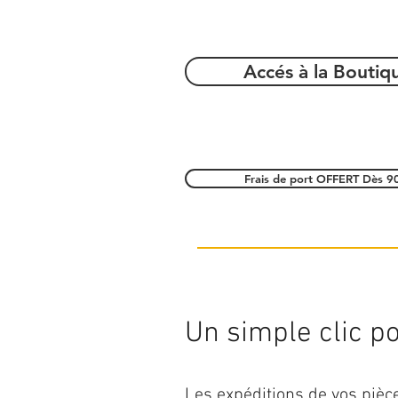
Accés à la Boutiq
Frais de port OFFERT Dès 9
Un simple clic pou
Les expéditions de vos piè