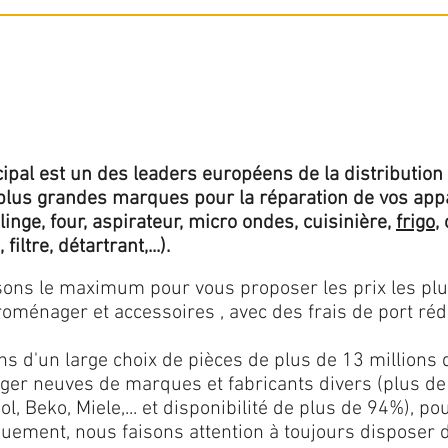
ipal est un des leaders européens de la distribution 
lus grandes marques pour la réparation de vos app
 linge, four, aspirateur, micro ondes, cuisinière,
frigo
,
 filtre, détartrant,...).
isons le maximum pour vous proposer les prix les pl
oménager et accessoires , avec des frais de port rédu
ns d'un large choix de pièces de plus de 13 millions 
er neuves de marques et fabricants divers (plus de
l, Beko, Miele,... et disponibilité de plus de 94%), p
iquement, nous faisons attention à toujours disposer