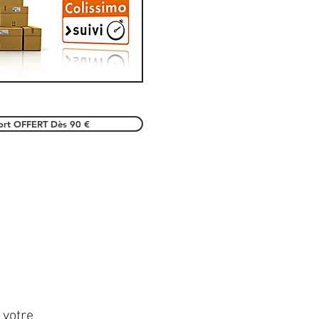
port OFFERT Dès 90 €
 votre