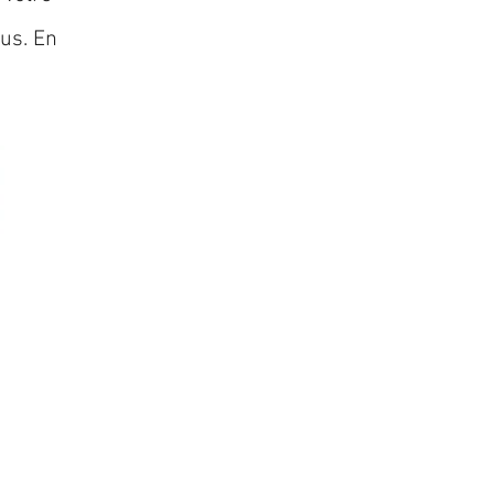
lus. En