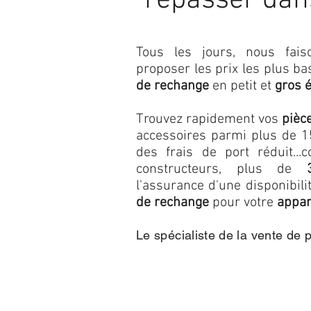
repasser dan
Tous les jours, nous fa
proposer les prix les plus b
de rechange
en petit et
gros 
Trouvez rapidement vos
pièc
accessoires parmi plus de 15
des frais de port réduit...c
constructeurs, plus de
l'assurance d'une disponibil
de rechange
pour votre
appar
Le spécialiste de la vente de 