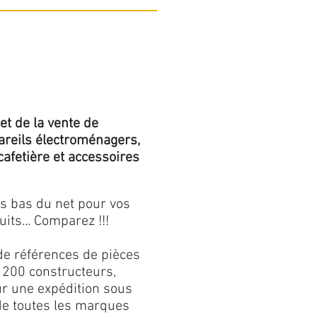
et de la vente de
areils électroménagers,
 cafetière et accessoires
us bas du net pour vos
its... Comparez !!!
de références de pièces
 200 constructeurs,
our une expédition sous
 de toutes les marques