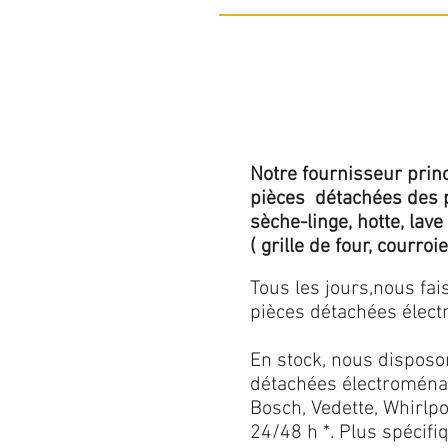
Notre fournisseur princ
pièces détachées des p
sèche-linge, hotte, lave
( grille de four, courroie,
Tous les jours,nous fa
pièces détachées électr
En stock, nous disposo
détachées électroménag
Bosch, Vedette, Whirlpoo
24/48 h *. Plus spécif