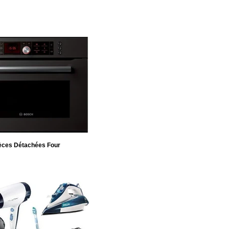
èces Détachées Four