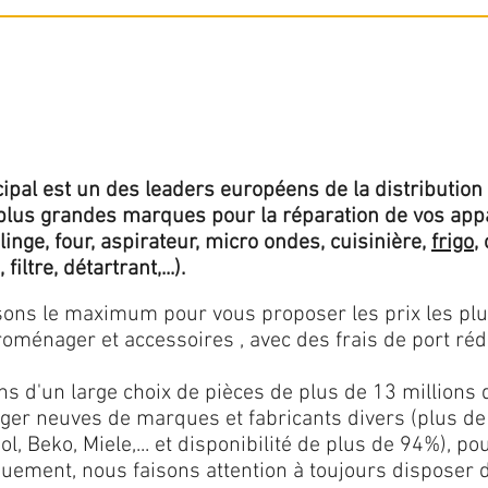
ipal est un des leaders européens de la distribution 
lus grandes marques pour la réparation de vos app
 linge, four, aspirateur, micro ondes, cuisinière,
frigo
,
 filtre, détartrant,...).
isons le maximum pour vous proposer les prix les pl
oménager et accessoires , avec des frais de port rédu
ns d'un large choix de pièces de plus de 13 millions 
er neuves de marques et fabricants divers (plus de
l, Beko, Miele,... et disponibilité de plus de 94%), p
iquement, nous faisons attention à toujours disposer