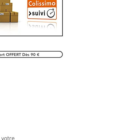
port OFFERT Dès 90 €
 votre