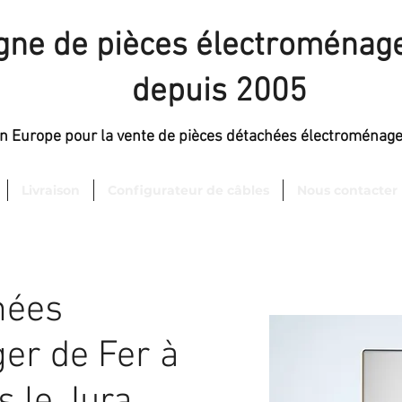
igne de pièces électroménage
depuis 2005
en Europe pour la vente de pièces détachées électroménag
Livraison
Configurateur de câbles
Nous contacter
hées
er de Fer à