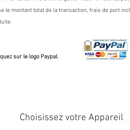
 le montant total de la transaction, frais de port inc
uite.
iquez sur le logo Paypal.
Expédition sous 24/48h
* si disponible en stock
Choisissez votre Appareil