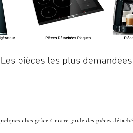
igérateur
Pièces Détachées Plaques
Pièce
Les pièces les plus demandées
quelques clics grâce à notre guide des pièces détach