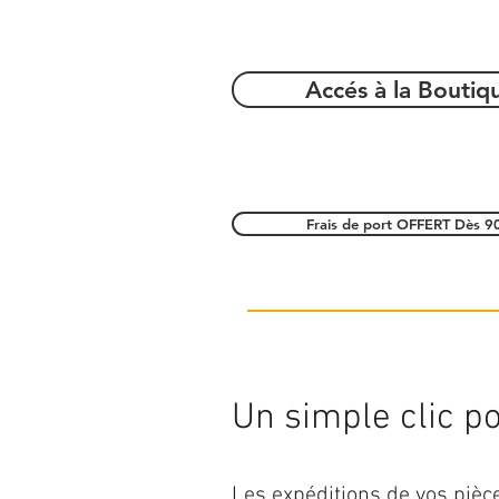
Accés à la Boutiq
Frais de port OFFERT Dès 9
Un simple clic pou
Les expéditions de vos piè