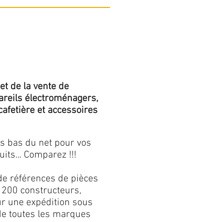
et de la vente de
areils électroménagers,
 cafetière et accessoires
us bas du net pour vos
its... Comparez !!!
de références de pièces
 200 constructeurs,
our une expédition sous
 de toutes les marques