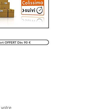
port OFFERT Dès 90 €
 votre