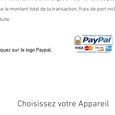
 le montant total de la transaction, frais de port inc
uite.
iquez sur le logo Paypal.
Expédition sous 24/48h
* si disponible en stock
Choisissez votre Appareil