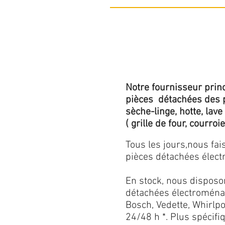
Notre fournisseur princ
pièces détachées des p
sèche-linge, hotte, lave
( grille de four, courroie,
Tous les jours,nous fa
pièces détachées électr
En stock, nous disposo
détachées électroménag
Bosch, Vedette, Whirlpoo
24/48 h *. Plus spécif