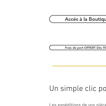
Accés à la Boutiq
Frais de port OFFERT Dès 9
Un simple clic pou
Les expéditions de vos piè