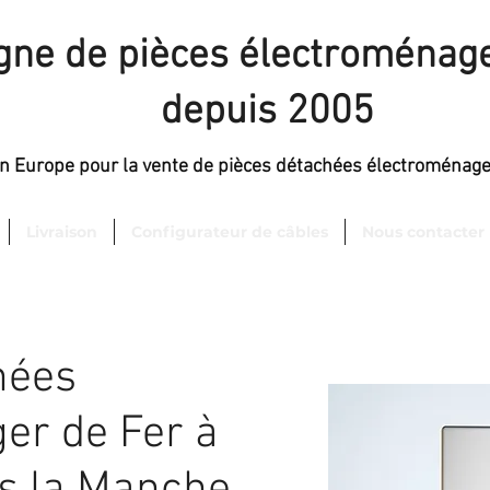
igne de pièces électroménage
depuis 2005
en Europe pour la vente de pièces détachées électroménag
Livraison
Configurateur de câbles
Nous contacter
hées
er de Fer à