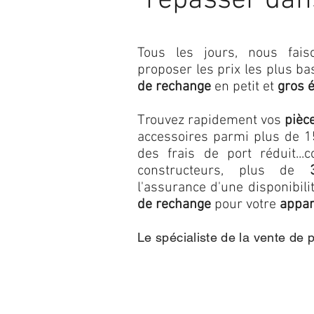
repasser dan
Tous les jours, nous fa
proposer les prix les plus b
de rechange
en petit et
gros 
Trouvez rapidement vos
pièc
accessoires parmi plus de 15
des frais de port réduit...c
constructeurs, plus de
l'assurance d'une disponibil
de rechange
pour votre
appar
Le spécialiste de la vente de 