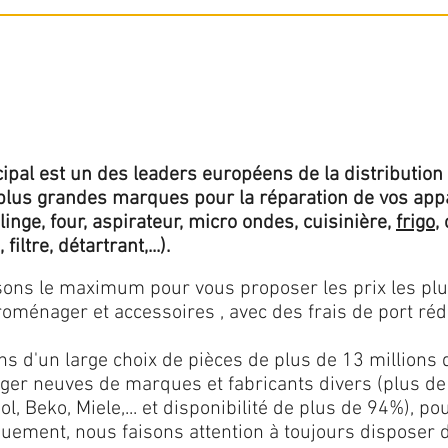
ipal est un des leaders européens de la distribution 
lus grandes marques pour la réparation de vos app
 linge, four, aspirateur, micro ondes, cuisinière,
frigo
,
 filtre, détartrant,...).
isons le maximum pour vous proposer les prix les pl
oménager et accessoires , avec des frais de port rédu
ns d'un large choix de pièces de plus de 13 millions 
er neuves de marques et fabricants divers (plus de
l, Beko, Miele,... et disponibilité de plus de 94%), p
iquement, nous faisons attention à toujours disposer