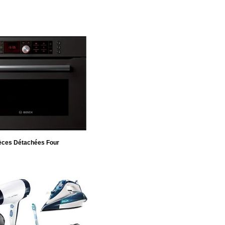
èces Détachées Four