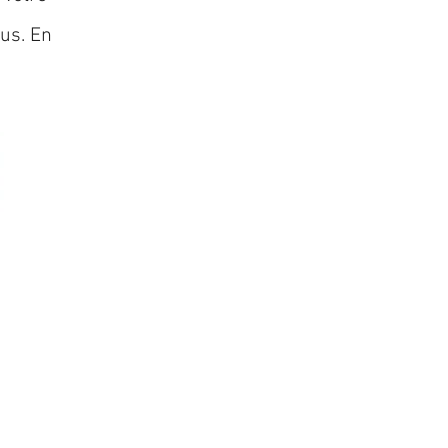
lus. En