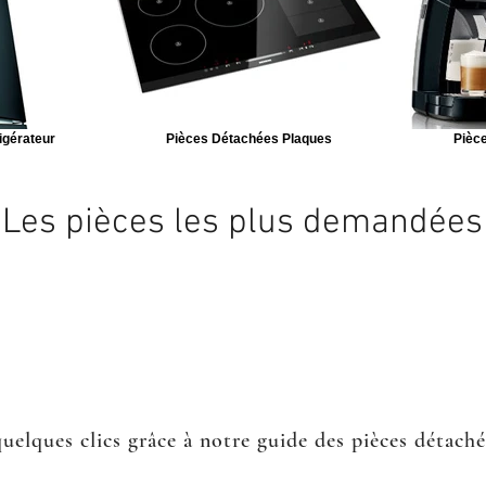
igérateur
Pièces Détachées Plaques
Pièce
Les pièces les plus demandées
quelques clics grâce à notre guide des pièces détach