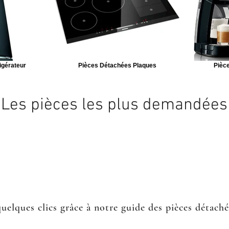
igérateur
Pièces Détachées Plaques
Pièce
Les pièces les plus demandées
quelques clics grâce à notre guide des pièces détach