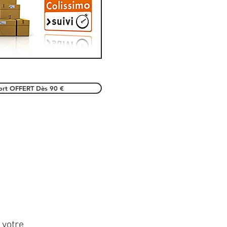
port OFFERT Dès 90 €
 votre