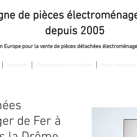
igne de pièces électroménage
depuis 2005
en Europe pour la vente de pièces détachées électroménag
Livraison
Configurateur de câbles
Nous contacter
hées
er de Fer à