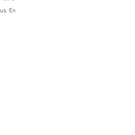
lus. En