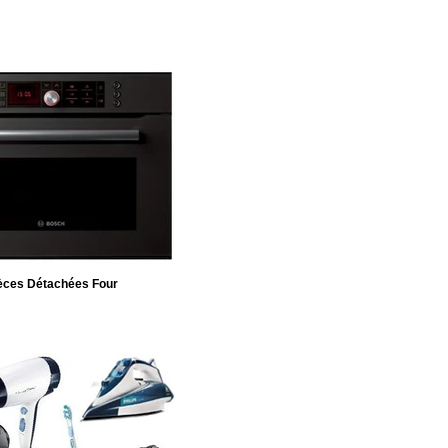
èces Détachées Four