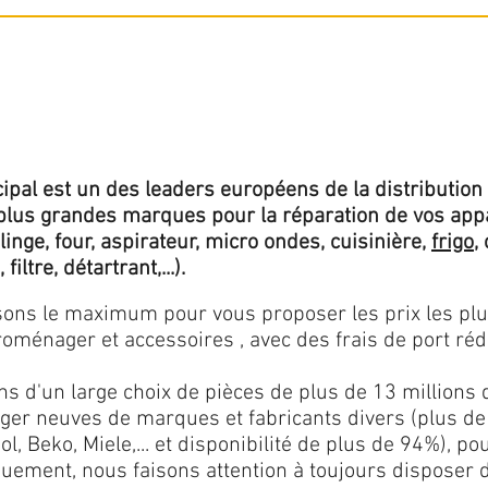
ipal est un des leaders européens de la distribution 
lus grandes marques pour la réparation de vos app
 linge, four, aspirateur, micro ondes, cuisinière,
frigo
,
 filtre, détartrant,...).
isons le maximum pour vous proposer les prix les pl
oménager et accessoires , avec des frais de port rédu
ns d'un large choix de pièces de plus de 13 millions 
er neuves de marques et fabricants divers (plus de
l, Beko, Miele,... et disponibilité de plus de 94%), p
iquement, nous faisons attention à toujours disposer