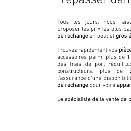
repasser dan
Tous les jours, nous fa
proposer les prix les plus b
de rechange
en petit et
gros 
Trouvez rapidement vos
pièc
accessoires parmi plus de 15
des frais de port réduit...c
constructeurs, plus de
l'assurance d'une disponibil
de rechange
pour votre
appar
Le spécialiste de la vente de 