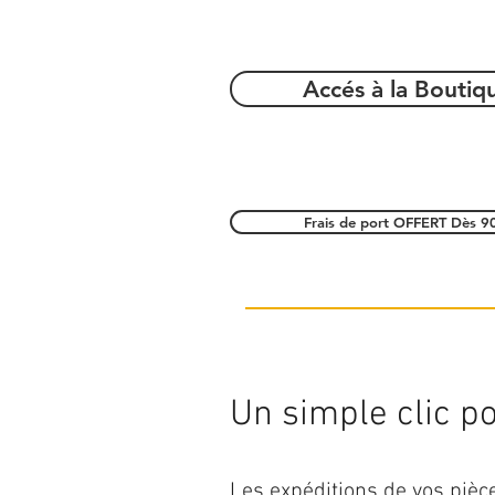
Accés à la Boutiq
Frais de port OFFERT Dès 9
Un simple clic pou
Les expéditions de vos piè