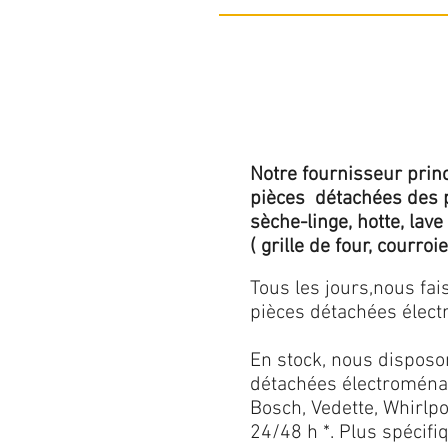
Notre fournisseur princ
pièces détachées des p
sèche-linge, hotte, lave
( grille de four, courroie,
Tous les jours,nous fa
pièces détachées électr
En stock, nous disposo
détachées électroménag
Bosch, Vedette, Whirlpoo
24/48 h *. Plus spécif