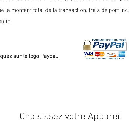
 le montant total de la transaction, frais de port inc
uite.
iquez sur le logo Paypal.
Expédition sous 24/48h
* si disponible en stock
Choisissez votre Appareil