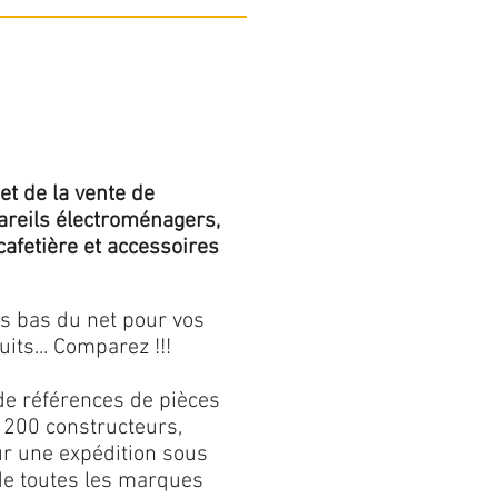
et de la vente de
areils électroménagers,
 cafetière et accessoires
us bas du net pour vos
its... Comparez !!!
de références de pièces
 200 constructeurs,
our une expédition sous
 de toutes les marques