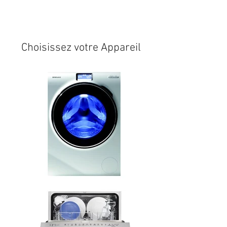
Expédition sous 24/48h
* si
disponible en stock
Choisissez votre Appareil