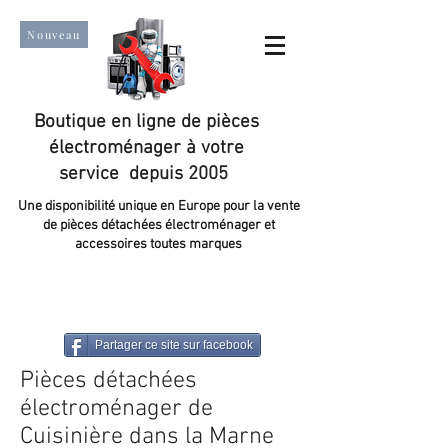
Nouveau
Boutique en ligne de pièces
électroménager à votre
service depuis 2005
Une disponibilité unique en Europe pour la vente
de pièces détachées électroménager et
accessoires toutes marques
Un taux de satisfaction client de plus de 98 %.
Partager ce site sur facebook
Pièces détachées
électroménager de
Cuisinière dans la Marne