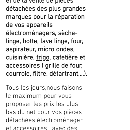
et de la vente de pièces
détachées des plus grandes
marques pour la réparation
de vos appareils
électroménagers, sèche-
linge, hotte, lave linge, four,
aspirateur, micro ondes,
cuisinière,
frigo
, cafetière et
accessoires ( grille de four,
courroie, filtre, détartrant,...).
Tous les jours,nous faisons
le maximum pour vous
proposer les prix les plus
bas du net pour vos pièces
détachées électroménager
et accessoires , avec des