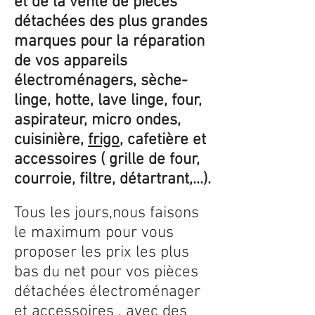
et de la vente de pièces
détachées des plus grandes
marques pour la réparation
de vos appareils
électroménagers, sèche-
linge, hotte, lave linge, four,
aspirateur, micro ondes,
cuisinière,
frigo
, cafetière et
accessoires ( grille de four,
courroie, filtre, détartrant,...).
Tous les jours,nous faisons
le maximum pour vous
proposer les prix les plus
bas du net pour vos pièces
détachées électroménager
et accessoires , avec des