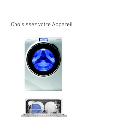
Expédition sous 24/48h
* si
disponible en stock
Choisissez votre Appareil