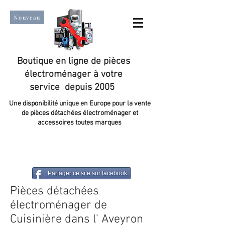
Nouveau
Boutique en ligne de pièces
électroménager à votre
service depuis 2005
Une disponibilité unique en Europe pour la vente
de pièces détachées électroménager et
accessoires toutes marques
Un taux de satisfaction client de plus de 98 %.
Partager ce site sur facebook
Pièces détachées
électroménager de
Cuisinière dans l' Aveyron