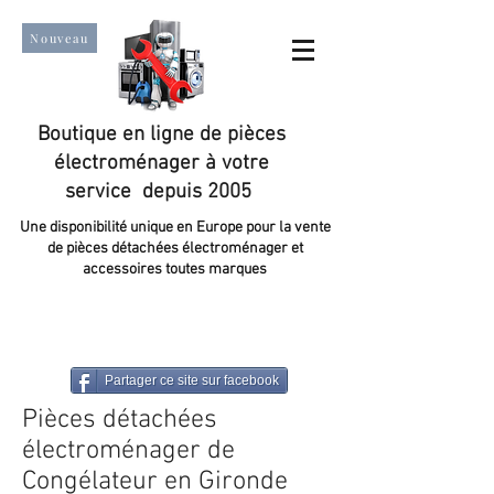
Nouveau
Boutique en ligne de pièces
électroménager à votre
service depuis 2005
Une disponibilité unique en Europe pour la vente
de pièces détachées électroménager et
accessoires toutes marques
Un taux de satisfaction client de plus de 98 %.
Partager ce site sur facebook
Pièces détachées
électroménager de
Congélateur en Gironde