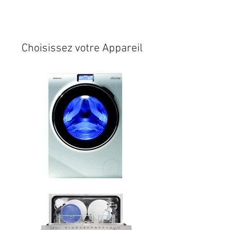
Expédition sous 24/48h
* si
disponible en stock
Choisissez votre Appareil