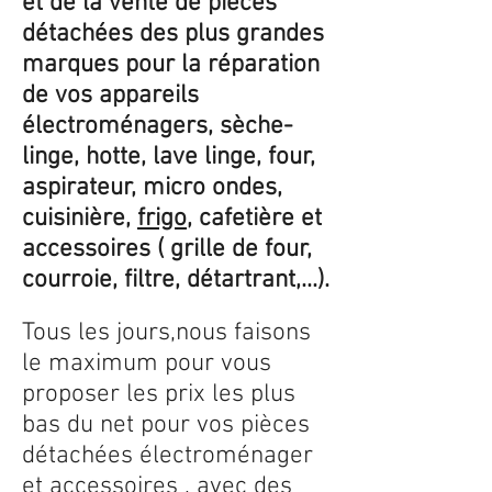
et de la vente de pièces
détachées des plus grandes
marques pour la réparation
de vos appareils
électroménagers, sèche-
linge, hotte, lave linge, four,
aspirateur, micro ondes,
cuisinière,
frigo
, cafetière et
accessoires ( grille de four,
courroie, filtre, détartrant,...).
Tous les jours,nous faisons
le maximum pour vous
proposer les prix les plus
bas du net pour vos pièces
détachées électroménager
et accessoires , avec des