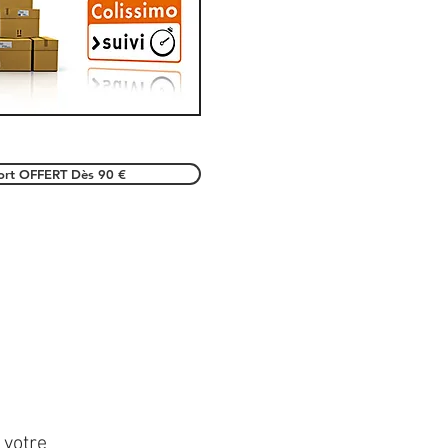
port OFFERT Dès 90 €
 votre