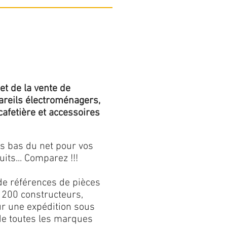
et de la vente de
areils électroménagers,
 cafetière et accessoires
us bas du net pour vos
its... Comparez !!!
de références de pièces
 200 constructeurs,
our une expédition sous
 de toutes les marques