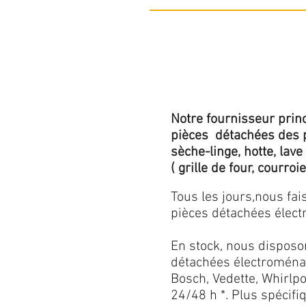
Notre fournisseur princ
pièces détachées des p
sèche-linge, hotte, lave
( grille de four, courroie,
Tous les jours,nous fa
pièces détachées électr
En stock, nous disposo
détachées électroménag
Bosch, Vedette, Whirlpoo
24/48 h *. Plus spécif