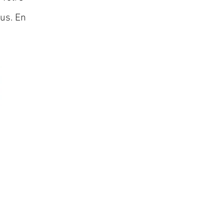
lus. En