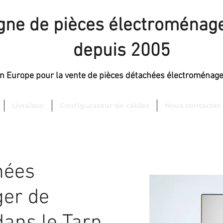
igne de pièces électroménage
depuis 2005
en Europe pour la vente de pièces détachées électroménag
Livraison
Configurateur de câbles
Nous contacter
hées
er de