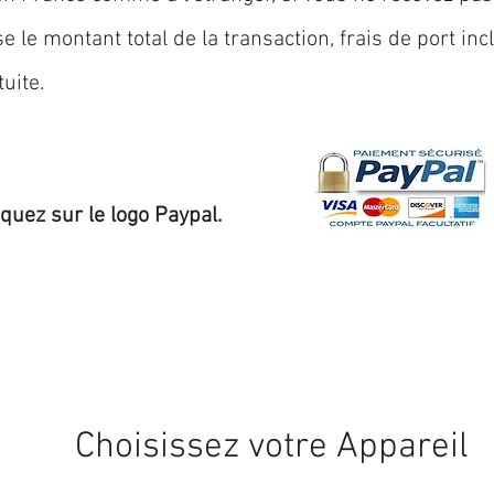
 le montant total de la transaction, frais de port inc
uite.
iquez sur le logo Paypal.
Expédition sous 24/48h
* si disponible en stock
Choisissez votre Appareil