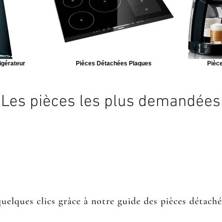
igérateur
Pièces Détachées Plaques
Pièce
Les pièces les plus demandées
quelques clics grâce à notre guide des pièces détach