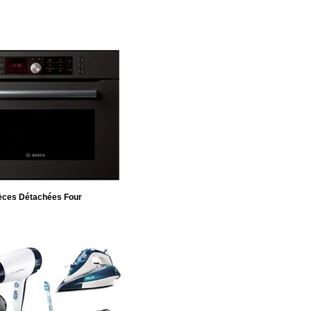
èces Détachées Four