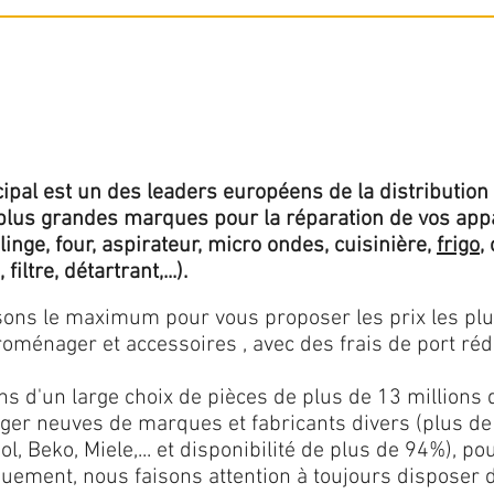
ipal est un des leaders européens de la distribution 
lus grandes marques pour la réparation de vos app
 linge, four, aspirateur, micro ondes, cuisinière,
frigo
,
 filtre, détartrant,...).
isons le maximum pour vous proposer les prix les pl
oménager et accessoires , avec des frais de port rédu
ns d'un large choix de pièces de plus de 13 millions 
er neuves de marques et fabricants divers (plus de
l, Beko, Miele,... et disponibilité de plus de 94%), p
iquement, nous faisons attention à toujours disposer