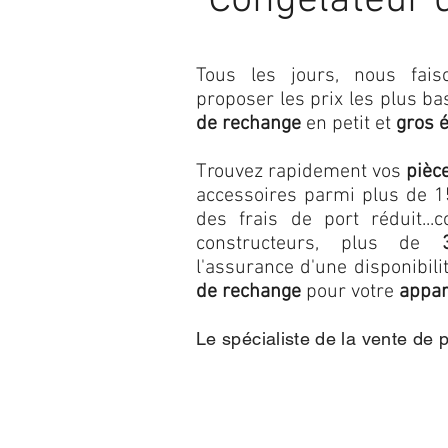
Congélateur 
Tous les jours, nous fa
proposer les prix les plus b
de rechange
en petit et
gros 
Trouvez rapidement vos
pièc
accessoires parmi plus de 15
des frais de port réduit...c
constructeurs, plus de
l'assurance d'une disponibil
de rechange
pour votre
appar
Le spécialiste de la vente de 