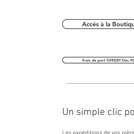
Accés à la Boutiq
Frais de port OFFERT Dès 9
Un simple clic pou
Les expéditions de vos piè