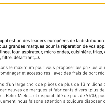
ipal est un des leaders européens de la distribution 
lus grandes marques pour la réparation de vos app
 linge, four, aspirateur, micro ondes, cuisinière,
frigo
,
 filtre, détartrant,...).
isons le maximum pour vous proposer les prix les pl
oménager et accessoires , avec des frais de port rédu
ns d'un large choix de pièces de plus de 13 millions 
er neuves de marques et fabricants divers (plus de
l, Beko, Miele,... et disponibilité de plus de 94%), p
iquement, nous faisons attention à toujours disposer