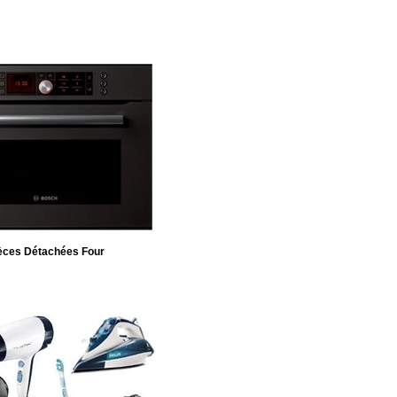
èces Détachées Four