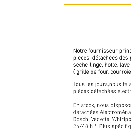
Notre fournisseur princ
pièces détachées des p
sèche-linge, hotte, lave
( grille de four, courroie,
Tous les jours,nous fa
pièces détachées électr
En stock, nous disposo
détachées électroménag
Bosch, Vedette, Whirlpoo
24/48 h *. Plus spécif