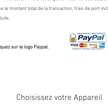
 le montant total de la transaction, frais de port inc
uite.
iquez sur le logo Paypal.
Expédition sous 24/48h
* si disponible en stock
Choisissez votre Appareil