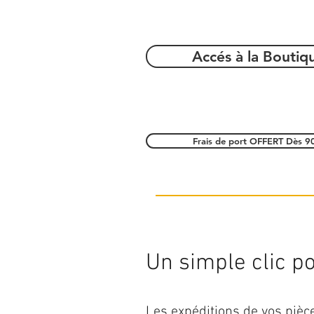
Accés à la Boutiq
Frais de port OFFERT Dès 9
Un simple clic pou
Les expéditions de vos piè