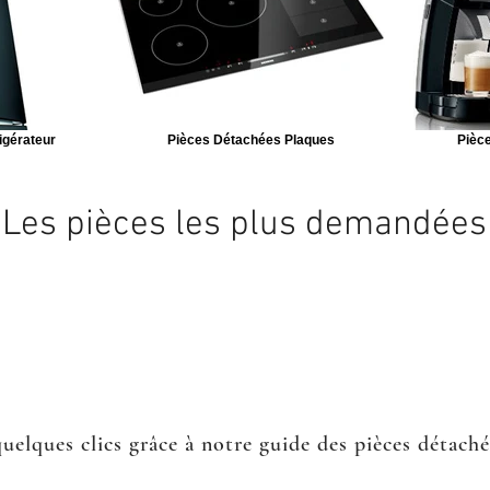
igérateur
Pièces Détachées Plaques
Pièce
Les pièces les plus demandées
quelques clics grâce à notre guide des pièces détach