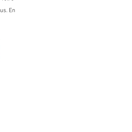
lus. En