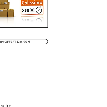
port OFFERT Dès 90 €
 votre