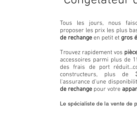
Congélateur 
Tous les jours, nous fa
proposer les prix les plus b
de rechange
en petit et
gros 
Trouvez rapidement vos
pièc
accessoires parmi plus de 15
des frais de port réduit...c
constructeurs, plus de
l'assurance d'une disponibil
de rechange
pour votre
appar
Le spécialiste de la vente de 