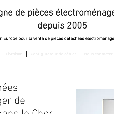
igne de pièces électroménage
depuis 2005
en Europe pour la vente de pièces détachées électroménag
Livraison
Configurateur de câbles
Nous contacter
hées
er de