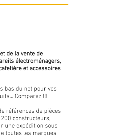
et de la vente de
areils électroménagers,
 cafetière et accessoires
us bas du net pour vos
its... Comparez !!!
de références de pièces
 200 constructeurs,
our une expédition sous
 de toutes les marques