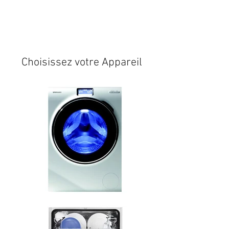
Expédition sous 24/48h
* si
disponible en stock
Choisissez votre Appareil