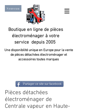
Nouveau
Boutique en ligne de pièces
électroménager à votre
service depuis 2005
Une disponibilité unique en Europe pour la vente
de pièces détachées électroménager et
accessoires toutes marques
Un taux de satisfaction client de plus de 98 %.
Partager ce site sur facebook
Pièces détachées
électroménager de
Centrale vapeur en Haute-