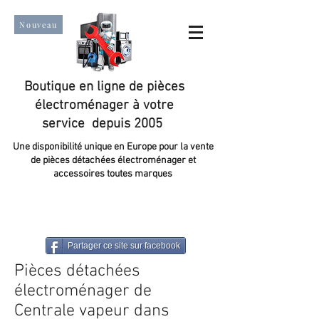
Nouveau
Boutique en ligne de pièces
électroménager à votre
service depuis 2005
Une disponibilité unique en Europe pour la vente
de pièces détachées électroménager et
accessoires toutes marques
Un taux de satisfaction client de plus de 98 %.
Partager ce site sur facebook
Pièces détachées
électroménager de
Centrale vapeur dans