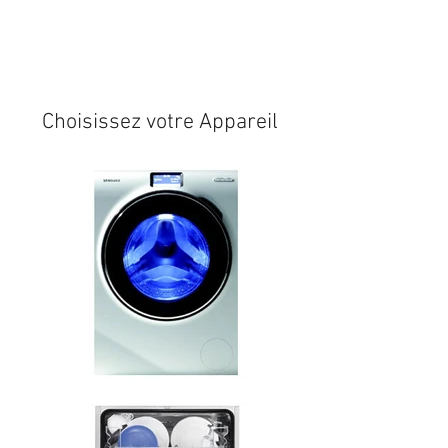
Expédition sous 24/48h
* si
disponible en stock
Choisissez votre Appareil