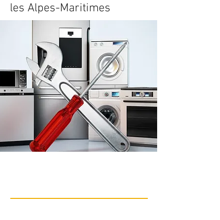
les Alpes-Maritimes