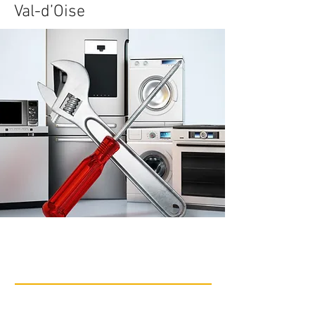
Val-d’Oise