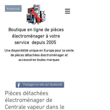
Nouveau
Boutique en ligne de pièces
électroménager à votre
service depuis 2005
Une disponibilité unique en Europe pour la vente
de pièces détachées électroménager et
accessoires toutes marques
Un taux de satisfaction client de plus de 98 %.
Partager ce site sur facebook
Pièces détachées
électroménager de
Centrale vapeur dans le