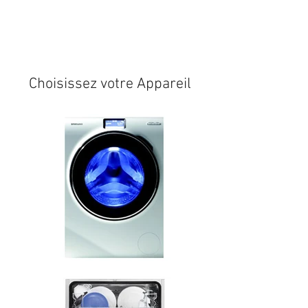
Expédition sous 24/48h
* si
disponible en stock
Choisissez votre Appareil