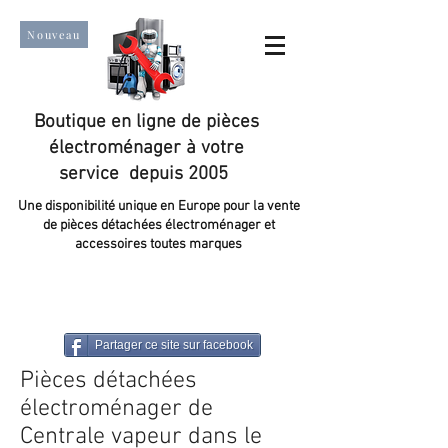
Nouveau
Boutique en ligne de pièces
électroménager à votre
service depuis 2005
Une disponibilité unique en Europe pour la vente
de pièces détachées électroménager et
accessoires toutes marques
Un taux de satisfaction client de plus de 98 %.
Partager ce site sur facebook
Pièces détachées
électroménager de
Centrale vapeur dans le