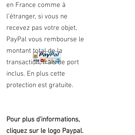
en
France
comme à
l’étranger, si vous ne
recevez pas votre objet,
PayPal vous rembourse le
montant total de la
transaction, frais de port
inclus. En plus cette
protection est gratuite.
Pour plus d'informations,
cliquez sur le logo Paypal.