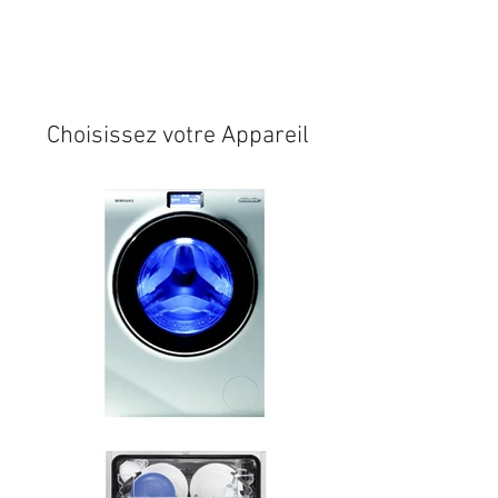
Expédition sous 24/48h
* si
disponible en stock
Choisissez votre Appareil