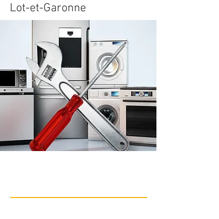
Lot-et-Garonne