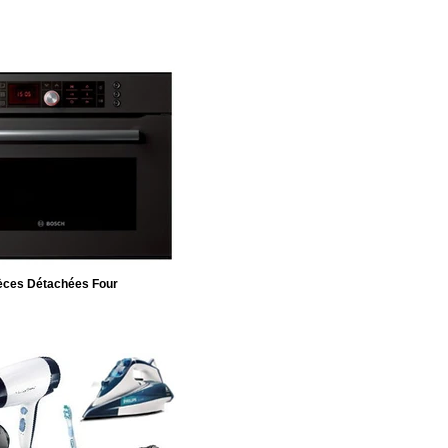
èces Détachées Four