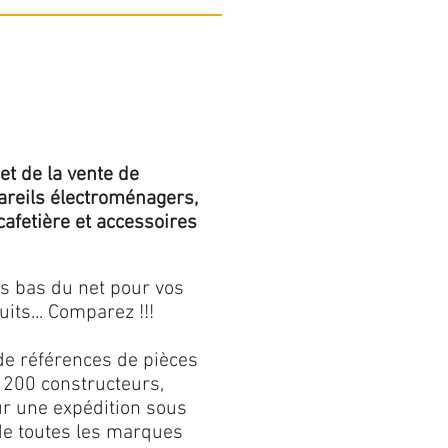
et de la vente de
areils électroménagers,
 cafetière et accessoires
us bas du net pour vos
its... Comparez !!!
de références de pièces
 200 constructeurs,
our une expédition sous
 de toutes les marques