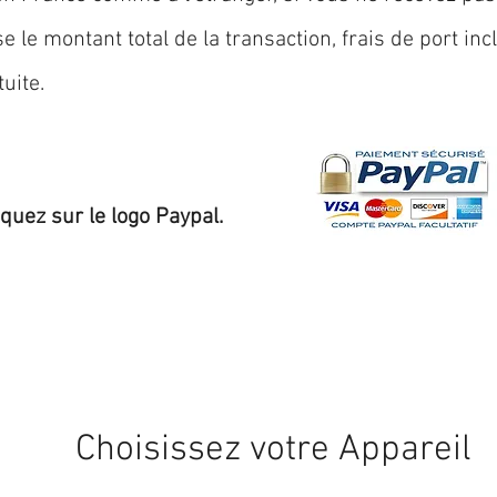
 le montant total de la transaction, frais de port inc
uite.
iquez sur le logo Paypal.
Expédition sous 24/48h
* si disponible en stock
Choisissez votre Appareil