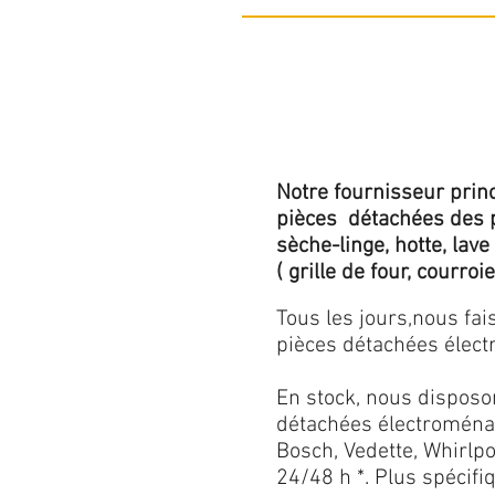
Notre fournisseur princ
pièces détachées des p
sèche-linge, hotte, lave
( grille de four, courroie,
Tous les jours,nous fa
pièces détachées électr
En stock, nous disposo
détachées électroménag
Bosch, Vedette, Whirlpoo
24/48 h *. Plus spécif