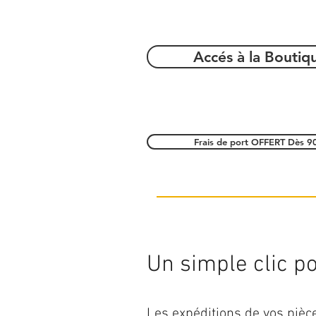
Accés à la Boutiq
Frais de port OFFERT Dès 9
Un simple clic pou
Les expéditions de vos piè