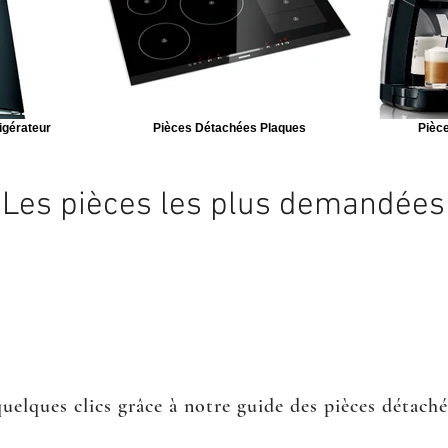
igérateur
Pièces Détachées Plaques
Pièce
Les pièces les plus demandées
quelques clics grâce à notre guide des pièces détach