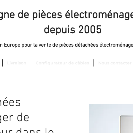
igne de pièces électroménage
depuis 2005
en Europe pour la vente de pièces détachées électroménag
Livraison
Configurateur de câbles
Nous contacter
hées
er de