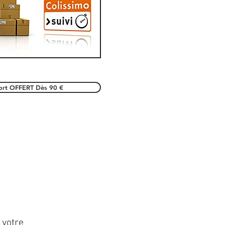
port OFFERT Dès 90 €
 votre