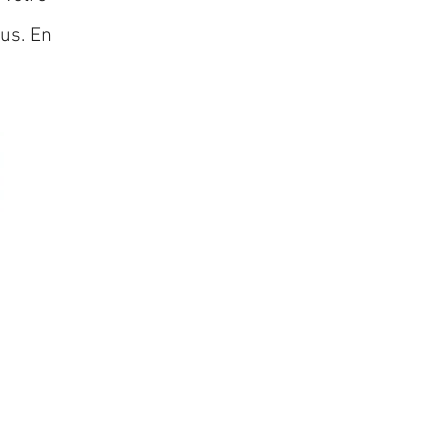
lus. En