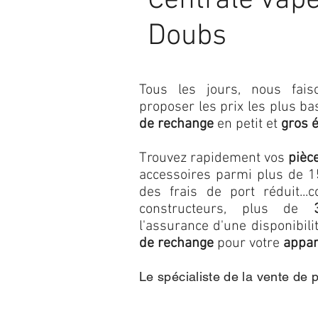
Centrale vape
Doubs
Tous les jours, nous fa
proposer les prix les plus b
de rechange
en petit et
gros 
Trouvez rapidement vos
pièc
accessoires parmi plus de 15
des frais de port réduit...c
constructeurs, plus de
l'assurance d'une disponibil
de rechange
pour votre
appar
Le spécialiste de la vente de 