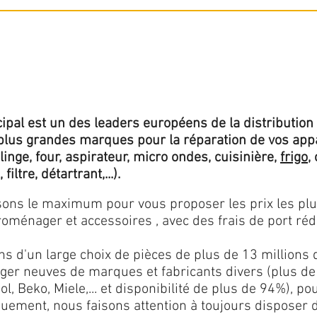
ipal est un des leaders européens de la distribution 
lus grandes marques pour la réparation de vos app
 linge, four, aspirateur, micro ondes, cuisinière,
frigo
,
 filtre, détartrant,...).
isons le maximum pour vous proposer les prix les pl
oménager et accessoires , avec des frais de port rédu
ns d'un large choix de pièces de plus de 13 millions 
er neuves de marques et fabricants divers (plus de
l, Beko, Miele,... et disponibilité de plus de 94%), p
iquement, nous faisons attention à toujours disposer