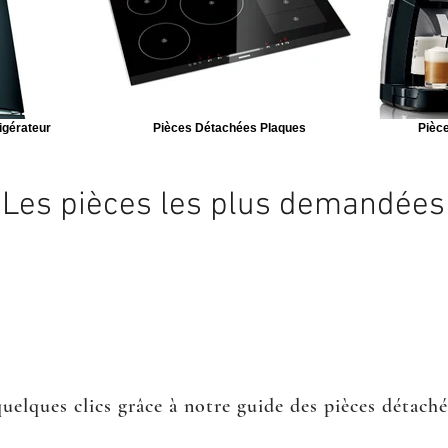
igérateur
Pièces Détachées Plaques
Pièce
Les pièces les plus demandées
quelques clics grâce à notre guide des pièces détach