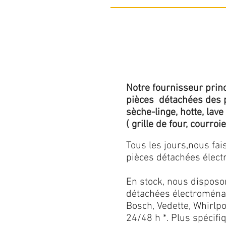
Notre fournisseur princ
pièces détachées des p
sèche-linge, hotte, lave
( grille de four, courroie,
Tous les jours,nous fa
pièces détachées électr
En stock, nous disposo
détachées électroménag
Bosch, Vedette, Whirlpoo
24/48 h *. Plus spécif