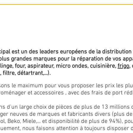
ipal est un des leaders européens de la distribution 
lus grandes marques pour la réparation de vos app
 linge, four, aspirateur, micro ondes, cuisinière,
frigo
,
 filtre, détartrant,...).
isons le maximum pour vous proposer les prix les pl
oménager et accessoires , avec des frais de port rédu
ns d'un large choix de pièces de plus de 13 millions 
er neuves de marques et fabricants divers (plus de
l, Beko, Miele,... et disponibilité de plus de 94%), p
iquement, nous faisons attention à toujours disposer