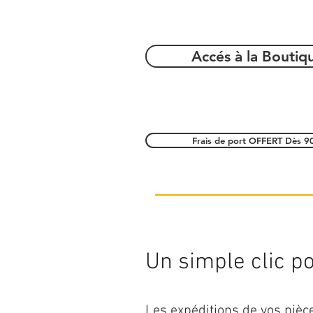
Accés à la Boutiq
Frais de port OFFERT Dès 9
Un simple clic pou
Les expéditions de vos piè