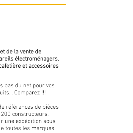
et de la vente de
areils électroménagers,
 cafetière et accessoires
us bas du net pour vos
its... Comparez !!!
de références de pièces
 200 constructeurs,
our une expédition sous
 de toutes les marques