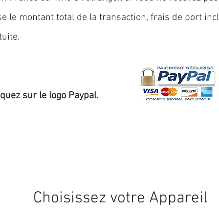
 le montant total de la transaction, frais de port inc
uite.
iquez sur le logo Paypal.
Expédition sous 24/48h
* si disponible en stock
Choisissez votre Appareil