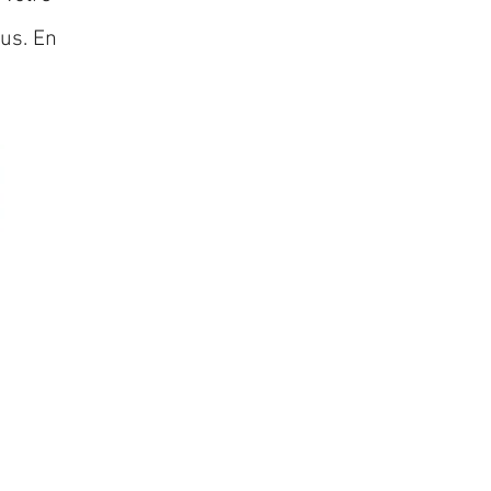
lus. En