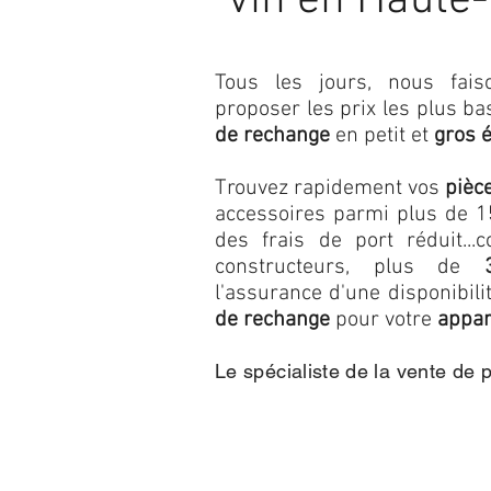
vin en Haute
Tous les jours, nous fa
proposer les prix les plus b
de rechange
en petit et
gros 
Trouvez rapidement vos
pièc
accessoires parmi plus de 15
des frais de port réduit...c
constructeurs, plus de
l'assurance d'une disponibil
de rechange
pour votre
appar
Le spécialiste de la vente de 