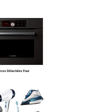
èces Détachées Four