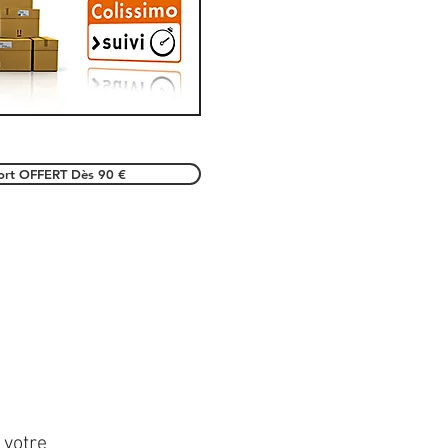
port OFFERT Dès 90 €
 votre