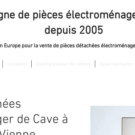
igne de pièces électroménage
depuis 2005
en Europe pour la vente de pièces détachées électroménag
Livraison
Configurateur de câbles
Nous contacter
hées
er de Cave à