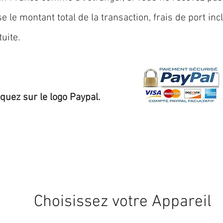
 le montant total de la transaction, frais de port inc
uite.
iquez sur le logo Paypal.
Expédition sous 24/48h
* si disponible en stock
Choisissez votre Appareil