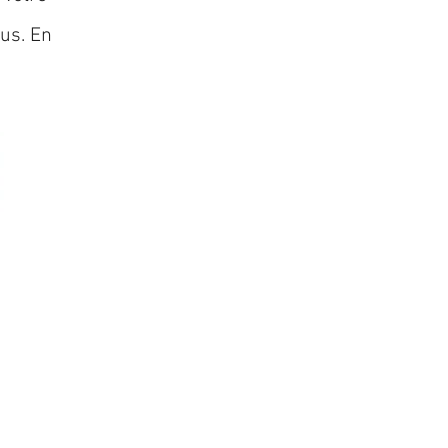
lus. En