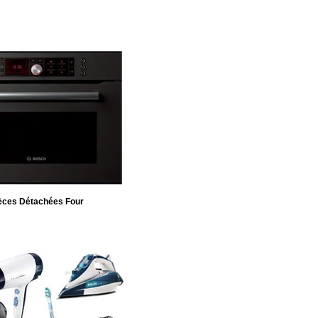
èces Détachées Four