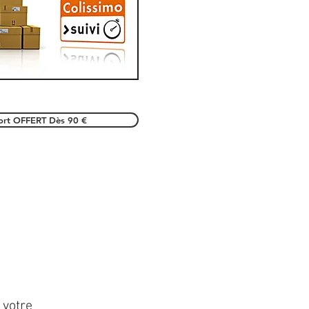
port OFFERT Dès 90 €
 votre