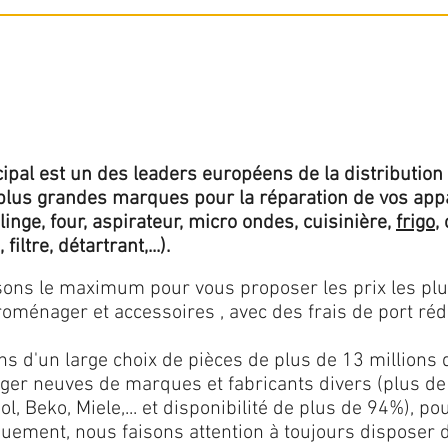
ipal est un des leaders européens de la distribution 
lus grandes marques pour la réparation de vos app
 linge, four, aspirateur, micro ondes, cuisinière,
frigo
,
 filtre, détartrant,...).
isons le maximum pour vous proposer les prix les pl
oménager et accessoires , avec des frais de port rédu
ns d'un large choix de pièces de plus de 13 millions 
er neuves de marques et fabricants divers (plus de
l, Beko, Miele,... et disponibilité de plus de 94%), p
iquement, nous faisons attention à toujours disposer