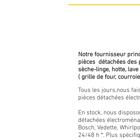
Notre fournisseur princ
pièces détachées des p
sèche-linge, hotte, lave
( grille de four, courroie,
Tous les jours,nous fa
pièces détachées électr
En stock, nous disposo
détachées électroménag
Bosch, Vedette, Whirlpoo
24/48 h *. Plus spécif