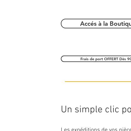
Accés à la Boutiq
Frais de port OFFERT Dès 9
Un simple clic pou
Les expéditions de vos piè