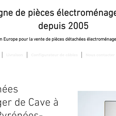
igne de pièces électroménage
depuis 2005
en Europe pour la vente de pièces détachées électroménag
Livraison
Configurateur de câbles
Nous contacter
hées
er de Cave à