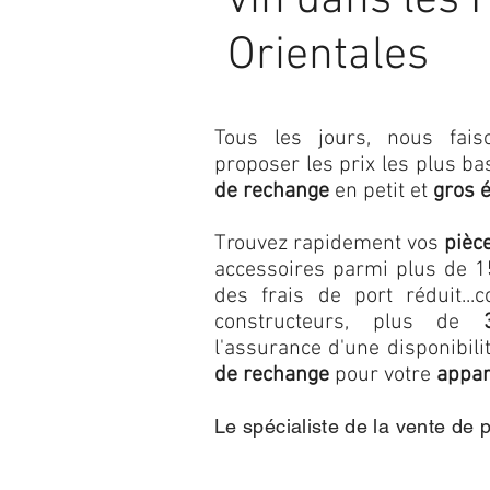
vin dans les 
Orientales
Tous les jours, nous fa
proposer les prix les plus b
de rechange
en petit et
gros 
Trouvez rapidement vos
pièc
accessoires parmi plus de 15
des frais de port réduit...c
constructeurs, plus de
l'assurance d'une disponibil
de rechange
pour votre
appar
Le spécialiste de la vente de 