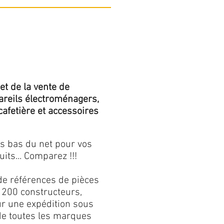
et de la vente de
areils électroménagers,
 cafetière et accessoires
us bas du net pour vos
its... Comparez !!!
de références de pièces
 200 constructeurs,
our une expédition sous
 de toutes les marques