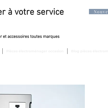
r à votre service
Nouv
er et accessoires toutes marques
Pièces électroménager occasion
Blog pièces électro