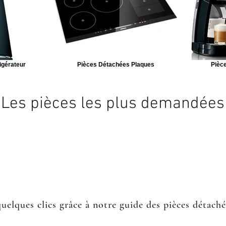
igérateur
Pièces Détachées Plaques
Pièce
Les pièces les plus demandées
quelques clics grâce à notre guide des pièces détach