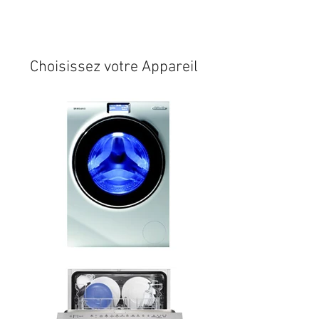
Expédition sous 24/48h
* si
disponible en stock
Choisissez votre Appareil