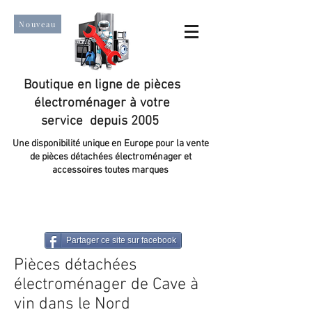
Nouveau
Boutique en ligne de pièces
électroménager à votre
service depuis 2005
Une disponibilité unique en Europe pour la vente
de pièces détachées électroménager et
accessoires toutes marques
Un taux de satisfaction client de plus de 98 %.
Partager ce site sur facebook
Pièces détachées
électroménager de Cave à
vin dans le Nord