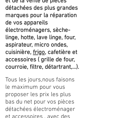
et de la vente de pièces
détachées des plus grandes
marques pour la réparation
de vos appareils
électroménagers, sèche-
linge, hotte, lave linge, four,
aspirateur, micro ondes,
cuisinière,
frigo
, cafetière et
accessoires ( grille de four,
courroie, filtre, détartrant,...).
Tous les jours,nous faisons
le maximum pour vous
proposer les prix les plus
bas du net pour vos pièces
détachées électroménager
et accessoires , avec des