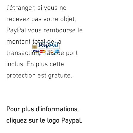
l’étranger, si vous ne
recevez pas votre objet,
PayPal vous rembourse le
montant total de la
transaction, frais de port
inclus. En plus cette
protection est gratuite.
Pour plus d'informations,
cliquez sur le logo Paypal.