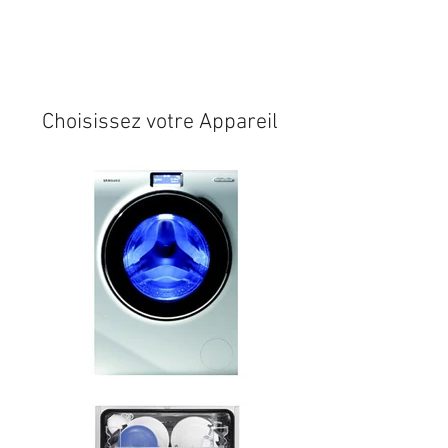
Expédition sous 24/48h
* si
disponible en stock
Choisissez votre Appareil