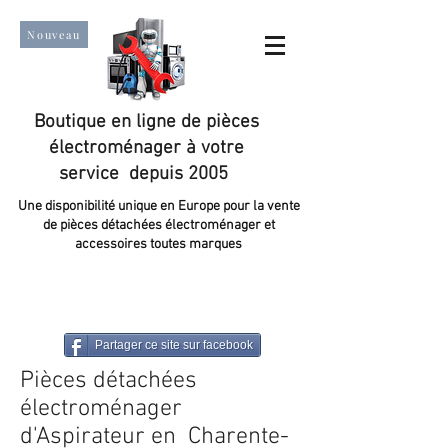
Nouveau
Boutique en ligne de pièces
électroménager à votre
service depuis 2005
Une disponibilité unique en Europe pour la vente
de pièces détachées électroménager et
accessoires toutes marques
Un taux de satisfaction client de plus de 98 %.
Partager ce site sur facebook
Pièces détachées
électroménager
d'Aspirateur en Charente-