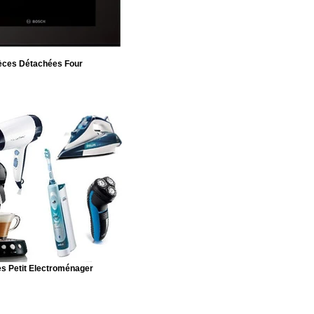
èces Détachées Four
s Petit Electroménager