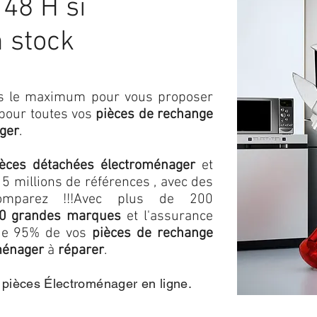
48 H si
n stock
ons le maximum pour vous proposer
 pour toutes vos
pièces de rechange
ger
.
ièces détachées électroménager
et
5 millions de références , avec des
omparez !!!
Avec plus de 200
0 grandes marques
et l'assurance
s de 95% de vos
pièces de rechange
ménager
à
réparer
.
e pièces Électroménager en ligne.