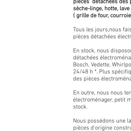
pièces détachées des p
sèche-linge, hotte, lave
( grille de four, courroie,
Tous les jours,nous fa
pièces détachées électr
En stock, nous disposo
détachées électroménag
Bosch, Vedette, Whirlpoo
24/48 h *. Plus spécif
des pièces électroménag
En outre, nous nous ten
électroménager, petit 
stock.
Nous possédons une lar
pièces d'origine const