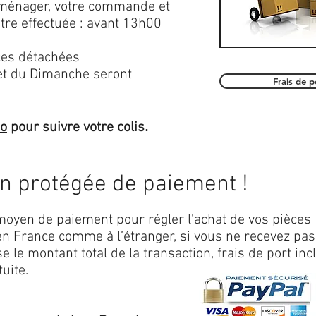
roménager, votre commande et
être effectuée : avant 13h00
es détachées
et du Dimanche seront
Frais de 
.
mo
pour suivre votre colis
on protégée de paiement !
oyen de paiement pour régler l'achat de vos pièces
n France comme à l’étranger, si vous ne recevez pas
 le montant total de la transaction, frais de port inc
uite.