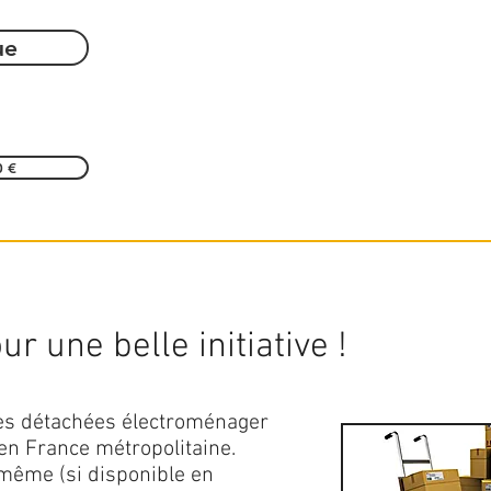
ue
0 €
r une belle initiative !
ces détachées électroménager
en France métropolitaine.
 même (si disponible en