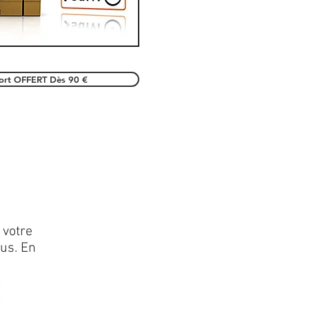
port OFFERT Dès 90 €
 votre
lus. En