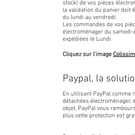
stock) de vos pièces élect
la validation du panier doit 
du lundi au vendredi.
Les commandes de vos pièc
électroménager du samedi 
expédiées le Lundi.
Cliquez sur l'image
Colissi
Paypal, la soluti
En utilisant PayPal comme m
détachées électroménager, e
objet, PayPal vous rembourse
plus cette protection est grat