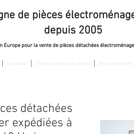
igne de pièces électroménage
depuis 2005
en Europe pour la vente de pièces détachées électroménag
Livraison
Configurateur de câbles
Nous contacter
èces détachées
er expédiées à