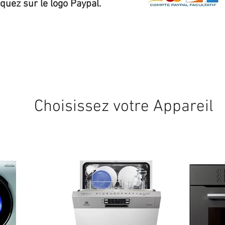
iquez sur le logo Paypal.
Expédition sous 24/48h
* si disponible en stock
Choisissez votre Appareil