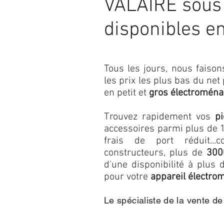
VALAIRE sous 
disponibles e
Tous les jours, nous fais
les prix les plus bas du net
en petit et
gros électroména
Trouvez rapidement vos
p
accessoires parmi plus de 1
frais de port réduit...c
constructeurs, plus de
300
d'une disponibilité à plu
pour votre
appareil électro
Le spécialiste de la vente d