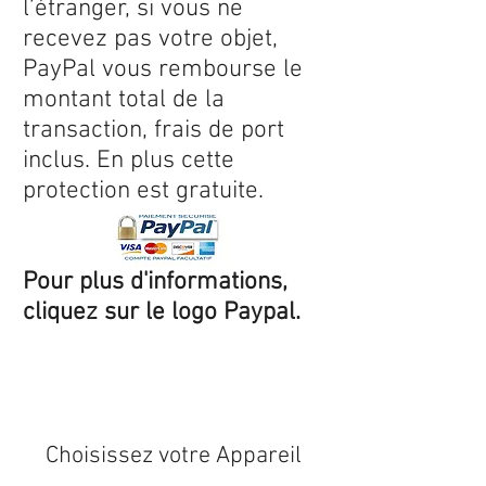
l’étranger, si vous ne
recevez pas votre objet,
PayPal vous rembourse le
montant total de la
transaction, frais de port
inclus. En plus cette
protection est gratuite.
Pour plus d'informations,
cliquez sur le logo Paypal.
Expédition sous 24/48h
* si
disponible en stock
Choisissez votre Appareil