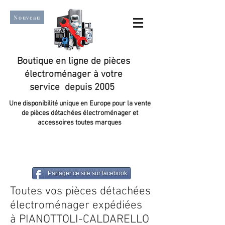
Nouveau
Boutique en ligne de pièces
électroménager à votre
service depuis 2005
Une disponibilité unique en Europe pour la vente
de pièces détachées électroménager et
accessoires toutes marques
Un taux de satisfaction client de plus de 98 %.
Partager ce site sur facebook
Toutes vos pièces détachées
électroménager expédiées
à PIANOTTOLI-CALDARELLO