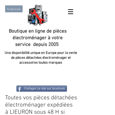
Nouveau
Boutique en ligne de pièces
électroménager à votre
service depuis 2005
Une disponibilité unique en Europe pour la vente
de pièces détachées électroménager et
accessoires toutes marques
Un taux de satisfaction client de plus de 98 %.
Partager ce site sur facebook
Toutes vos pièces détachées
électroménager expédiées
à LIEURON sous 48 H si