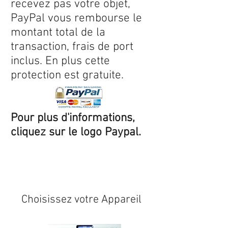
recevez pas votre objet,
PayPal vous rembourse le
montant total de la
transaction, frais de port
inclus. En plus cette
protection est gratuite.
Pour plus d'informations,
cliquez sur le logo Paypal.
Expédition sous 24/48h
* si
disponible en stock
Choisissez votre Appareil