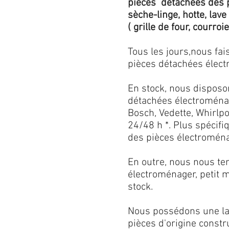
pièces détachées des p
sèche-linge, hotte, lave
( grille de four, courroie,
Tous les jours,nous fa
pièces détachées électr
En stock, nous disposo
détachées électroménag
Bosch, Vedette, Whirlpoo
24/48 h *. Plus spécif
des pièces électroménag
En outre, nous nous ten
électroménager, petit 
stock.
Nous possédons une lar
pièces d'origine const