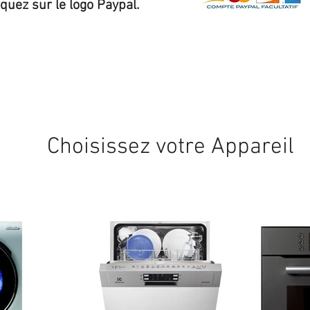
iquez sur le logo Paypal.
Expédition sous 24/48h
* si disponible en stock
Choisissez votre Appareil