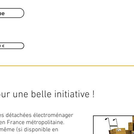
ue
0 €
r une belle initiative !
ces détachées électroménager
en France métropolitaine.
 même (si disponible en