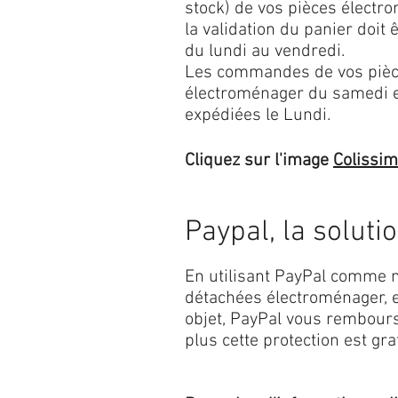
stock) de vos pièces élect
la validation du panier doit 
du lundi au vendredi.
Les commandes de vos pièc
électroménager du samedi 
expédiées le Lundi.
Cliquez sur l'image
Colissi
Paypal, la soluti
En utilisant PayPal comme m
détachées électroménager, e
objet, PayPal vous rembourse
plus cette protection est grat