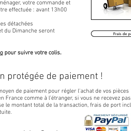
roménager, votre commande et
être effectuée : avant 13h00
es détachées
et du Dimanche seront
Frais de 
.
mo
pour suivre votre colis
on protégée de paiement !
oyen de paiement pour régler l'achat de vos pièces
n France comme à l’étranger, si vous ne recevez pas
 le montant total de la transaction, frais de port inc
uite.