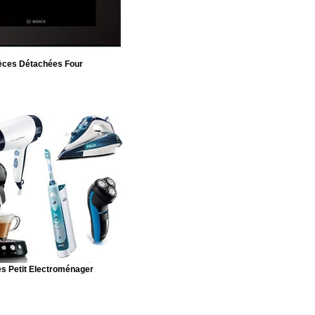
èces Détachées Four
s Petit Electroménager