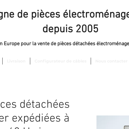
igne de pièces électroménage
depuis 2005
en Europe pour la vente de pièces détachées électroménag
Livraison
Configurateur de câbles
Nous contacter
èces détachées
er expédiées à