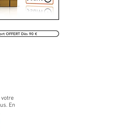
port OFFERT Dès 90 €
 votre
lus. En