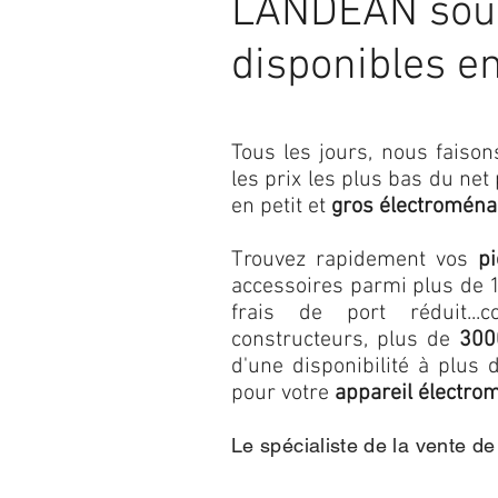
LANDEAN sous
disponibles e
Tous les jours, nous fais
les prix les plus bas du net
en petit et
gros électroména
Trouvez rapidement vos
p
accessoires parmi plus de 1
frais de port réduit...c
constructeurs, plus de
300
d'une disponibilité à plu
pour votre
appareil électro
Le spécialiste de la vente d