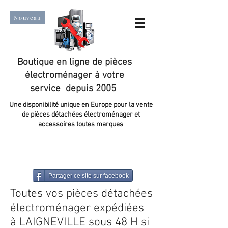
Nouveau
Boutique en ligne de pièces
électroménager à votre
service depuis 2005
Une disponibilité unique en Europe pour la vente
de pièces détachées électroménager et
accessoires toutes marques
Un taux de satisfaction client de plus de 98 %.
Partager ce site sur facebook
Toutes vos pièces détachées
électroménager expédiées
à LAIGNEVILLE sous 48 H si