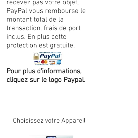
recevez pas votre objet,
PayPal vous rembourse le
montant total de la
transaction, frais de port
inclus. En plus cette
protection est gratuite.
Pour plus d'informations,
cliquez sur le logo Paypal.
Expédition sous 24/48h
* si
disponible en stock
Choisissez votre Appareil