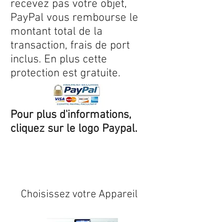
recevez pas votre objet,
PayPal vous rembourse le
montant total de la
transaction, frais de port
inclus. En plus cette
protection est gratuite.
Pour plus d'informations,
cliquez sur le logo Paypal.
Expédition sous 24/48h
* si
disponible en stock
Choisissez votre Appareil