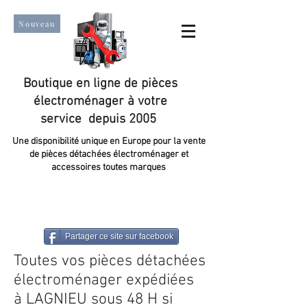
Nouveau
Boutique en ligne de pièces
électroménager à votre
service depuis 2005
Une disponibilité unique en Europe pour la vente
de pièces détachées électroménager et
accessoires toutes marques
Un taux de satisfaction client de plus de 98 %.
Partager ce site sur facebook
Toutes vos pièces détachées
électroménager expédiées
à LAGNIEU sous 48 H si