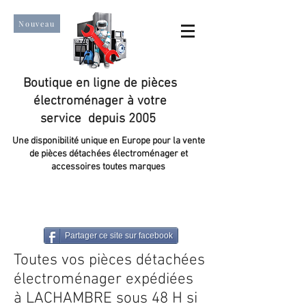
Nouveau
Boutique en ligne de pièces
électroménager à votre
service depuis 2005
Une disponibilité unique en Europe pour la vente
de pièces détachées électroménager et
accessoires toutes marques
Un taux de satisfaction client de plus de 98 %.
Partager ce site sur facebook
Toutes vos pièces détachées
électroménager expédiées
à LACHAMBRE sous 48 H si