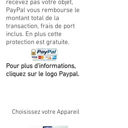
recevez pas votre objet,
PayPal vous rembourse le
montant total de la
transaction, frais de port
inclus. En plus cette
protection est gratuite.
Pour plus d'informations,
cliquez sur le logo Paypal.
Expédition sous 24/48h
* si
disponible en stock
Choisissez votre Appareil