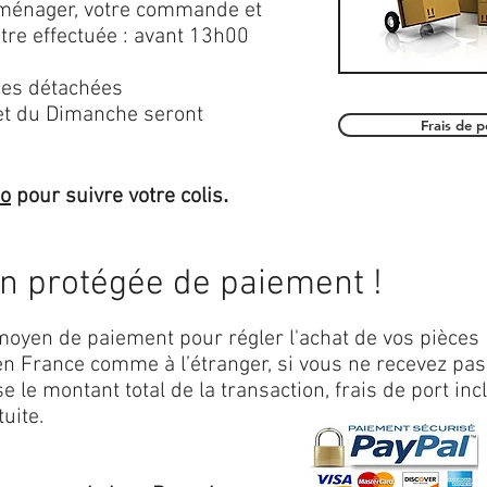
roménager, votre commande et
être effectuée : avant 13h00
es détachées
et du Dimanche seront
Frais de 
.
mo
pour suivre votre colis
on protégée de paiement !
oyen de paiement pour régler l'achat de vos pièces
n France comme à l’étranger, si vous ne recevez pas
 le montant total de la transaction, frais de port inc
uite.