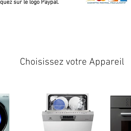
iquez sur le logo Paypal.
Expédition sous 24/48h
* si disponible en stock
Choisissez votre Appareil