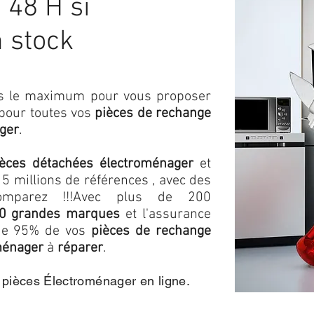
48 H si
n stock
ons le maximum pour vous proposer
 pour toutes vos
pièces de rechange
ger
.
ièces détachées électroménager
et
5 millions de références , avec des
omparez !!!
Avec plus de 200
0 grandes marques
et l'assurance
s de 95% de vos
pièces de rechange
ménager
à
réparer
.
e pièces Électroménager en ligne.