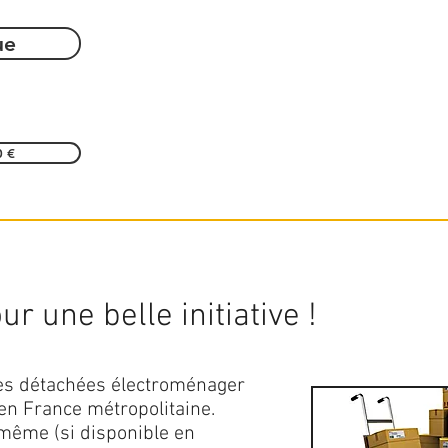
ue
0 €
r une belle initiative !
ces détachées électroménager
en France métropolitaine.
 même (si disponible en