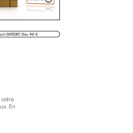
port OFFERT Dès 90 €
 votre
lus. En