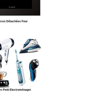
èces Détachées Four
s Petit Electroménager