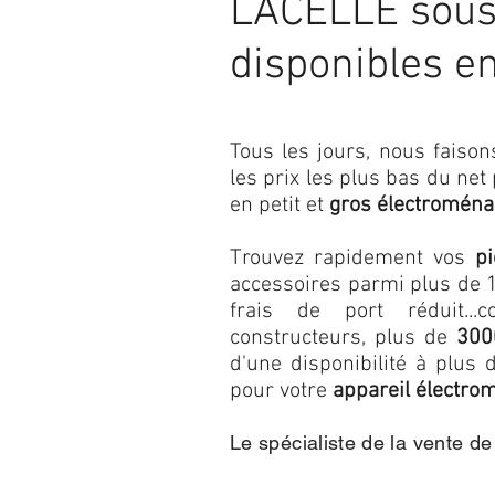
LACELLE sous 
disponibles e
Tous les jours, nous fais
les prix les plus bas du net
en petit et
gros électroména
Trouvez rapidement vos
p
accessoires parmi plus de 1
frais de port réduit...c
constructeurs, plus de
300
d'une disponibilité à plu
pour votre
appareil électro
Le spécialiste de la vente d