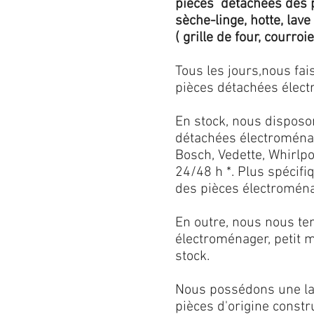
pièces détachées des p
sèche-linge, hotte, lave
( grille de four, courroie,
Tous les jours,nous fa
pièces détachées électr
En stock, nous disposo
détachées électroménag
Bosch, Vedette, Whirlpoo
24/48 h *. Plus spécif
des pièces électroménag
En outre, nous nous ten
électroménager, petit 
stock.
Nous possédons une lar
pièces d'origine const