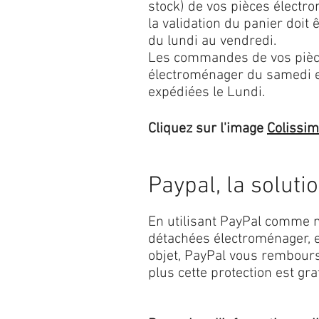
stock) de vos pièces élect
la validation du panier doit 
du lundi au vendredi.
Les commandes de vos pièc
électroménager du samedi 
expédiées le Lundi.
Cliquez sur l'image
Colissi
Paypal, la soluti
En utilisant PayPal comme m
détachées électroménager, e
objet, PayPal vous rembourse
plus cette protection est grat