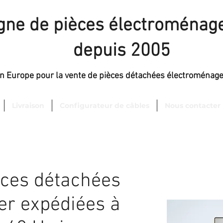
igne de pièces électroménage
depuis 2005
en Europe pour la vente de pièces détachées électroménag
Livraison
Configurateur de câbles
Nous contacter
èces détachées
er expédiées à