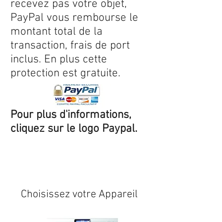
recevez pas votre objet,
PayPal vous rembourse le
montant total de la
transaction, frais de port
inclus. En plus cette
protection est gratuite.
Pour plus d'informations,
cliquez sur le logo Paypal.
Expédition sous 24/48h
* si
disponible en stock
Choisissez votre Appareil