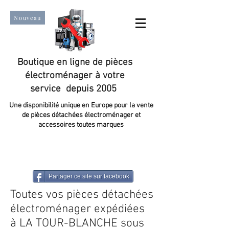
Nouveau
Boutique en ligne de pièces
électroménager à votre
service depuis 2005
Une disponibilité unique en Europe pour la vente
de pièces détachées électroménager et
accessoires toutes marques
Un taux de satisfaction client de plus de 98 %.
Partager ce site sur facebook
Toutes vos pièces détachées
électroménager expédiées
à LA TOUR-BLANCHE sous