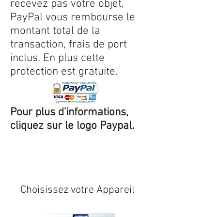
recevez pas votre objet,
PayPal vous rembourse le
montant total de la
transaction, frais de port
inclus. En plus cette
protection est gratuite.
Pour plus d'informations,
cliquez sur le logo Paypal.
Expédition sous 24/48h
* si
disponible en stock
Choisissez votre Appareil