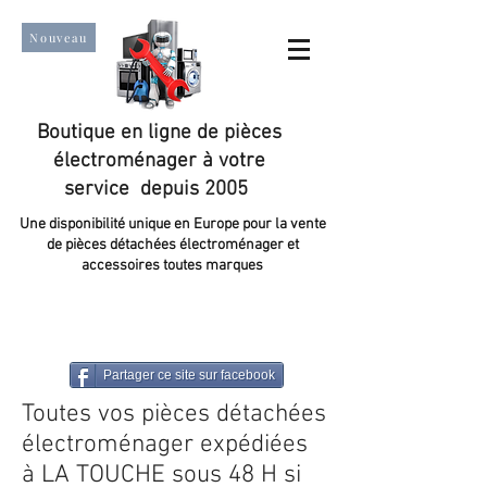
Nouveau
Boutique en ligne de pièces
électroménager à votre
service depuis 2005
Une disponibilité unique en Europe pour la vente
de pièces détachées électroménager et
accessoires toutes marques
Un taux de satisfaction client de plus de 98 %.
Partager ce site sur facebook
Toutes vos pièces détachées
électroménager expédiées
à LA TOUCHE sous 48 H si