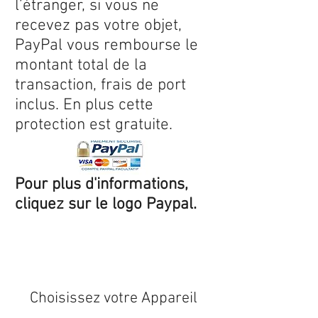
l’étranger, si vous ne
recevez pas votre objet,
PayPal vous rembourse le
montant total de la
transaction, frais de port
inclus. En plus cette
protection est gratuite.
Pour plus d'informations,
cliquez sur le logo Paypal.
Expédition sous 24/48h
* si
disponible en stock
Choisissez votre Appareil