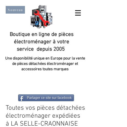
Nouveau
Boutique en ligne de pièces
électroménager à votre
service depuis 2005
Une disponibilité unique en Europe pour la vente
de pièces détachées électroménager et
accessoires toutes marques
Un taux de satisfaction client de plus de 98 %.
Partager ce site sur facebook
Toutes vos pièces détachées
électroménager expédiées
à LA SELLE-CRAONNAISE