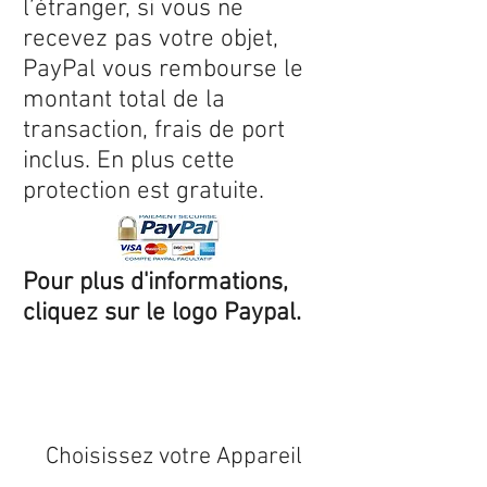
l’étranger, si vous ne
recevez pas votre objet,
PayPal vous rembourse le
montant total de la
transaction, frais de port
inclus. En plus cette
protection est gratuite.
Pour plus d'informations,
cliquez sur le logo Paypal.
Expédition sous 24/48h
* si
disponible en stock
Choisissez votre Appareil