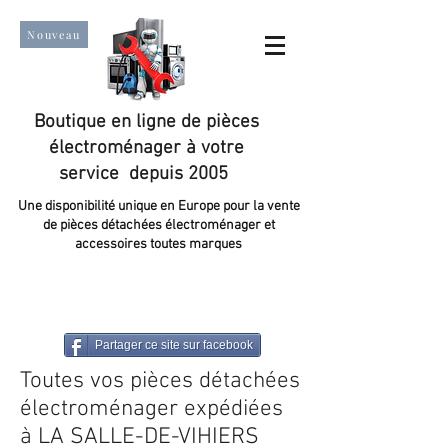
Nouveau
Boutique en ligne de pièces
électroménager à votre
service depuis 2005
Une disponibilité unique en Europe pour la vente
de pièces détachées électroménager et
accessoires toutes marques
Un taux de satisfaction client de plus de 98 %.
Partager ce site sur facebook
Toutes vos pièces détachées
électroménager expédiées
à LA SALLE-DE-VIHIERS