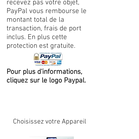
recevez pas votre objet,
PayPal vous rembourse le
montant total de la
transaction, frais de port
inclus. En plus cette
protection est gratuite.
Pour plus d'informations,
cliquez sur le logo Paypal.
Expédition sous 24/48h
* si
disponible en stock
Choisissez votre Appareil