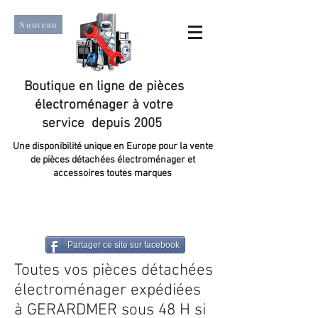
Nouveau
Boutique en ligne de pièces
électroménager à votre
service depuis 2005
Une disponibilité unique en Europe pour la vente
de pièces détachées électroménager et
accessoires toutes marques
Un taux de satisfaction client de plus de 98 %.
Partager ce site sur facebook
Toutes vos pièces détachées
électroménager expédiées
à GERARDMER sous 48 H si