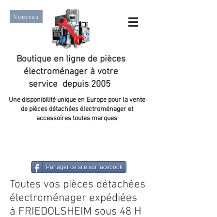
Nouveau
Boutique en ligne de pièces
électroménager à votre
service depuis 2005
Une disponibilité unique en Europe pour la vente
de pièces détachées électroménager et
accessoires toutes marques
Un taux de satisfaction client de plus de 98 %.
Partager ce site sur facebook
Toutes vos pièces détachées
électroménager expédiées
à FRIEDOLSHEIM sous 48 H