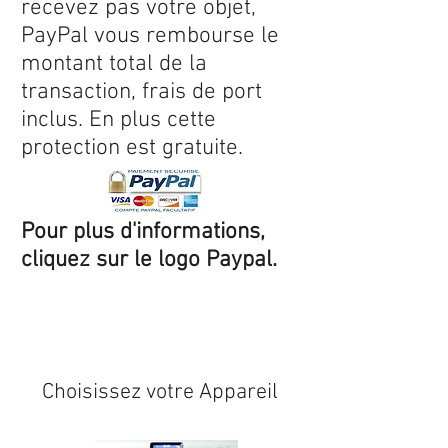
recevez pas votre objet,
PayPal vous rembourse le
montant total de la
transaction, frais de port
inclus. En plus cette
protection est gratuite.
Pour plus d'informations,
cliquez sur le logo Paypal.
Expédition sous 24/48h
* si
disponible en stock
Choisissez votre Appareil