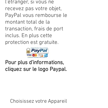
l’étranger, si vous ne
recevez pas votre objet,
PayPal vous rembourse le
montant total de la
transaction, frais de port
inclus. En plus cette
protection est gratuite.
Pour plus d'informations,
cliquez sur le logo Paypal.
Expédition sous 24/48h
* si
disponible en stock
Choisissez votre Appareil