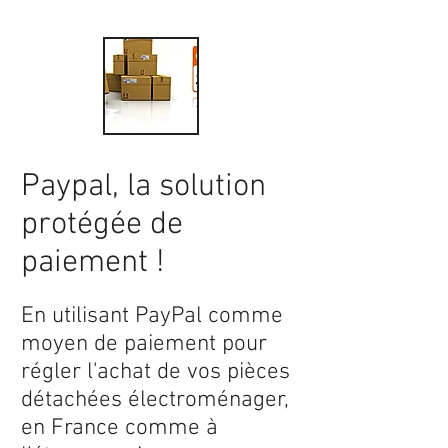
Paypal, la solution
protégée de
paiement !
En utilisant PayPal comme
moyen de paiement pour
régler l'achat de vos pièces
détachées électroménager,
en France comme à