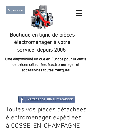
Nouveau
Boutique en ligne de pièces
électroménager à votre
service depuis 2005
Une disponibilité unique en Europe pour la vente
de pièces détachées électroménager et
accessoires toutes marques
Un taux de satisfaction client de plus de 98 %.
Partager ce site sur facebook
Toutes vos pièces détachées
électroménager expédiées
à COSSE-EN-CHAMPAGNE