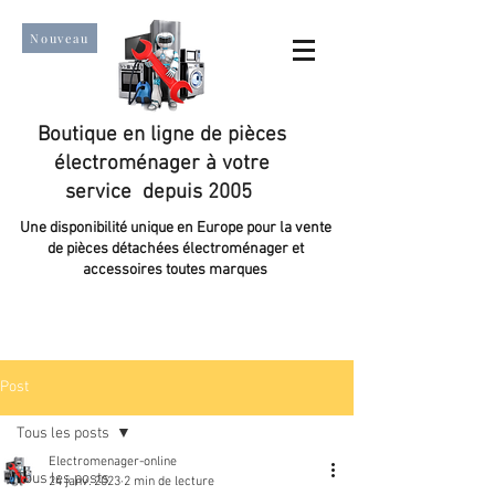
Nouveau
Boutique en ligne de pièces
électroménager à votre
service depuis 2005
Une disponibilité unique en Europe pour la vente
de pièces détachées électroménager et
accessoires toutes marques
Un taux de satisfaction client de plus de 98 %.
Post
Tous les posts
Electromenager-online
Tous les posts
24 janv. 2023
2 min de lecture