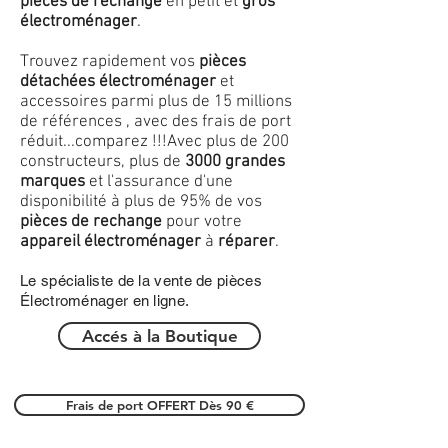
pièces de rechange
en petit et
gros
électroménager
.
Trouvez rapidement vos
pièces
détachées électroménager
et
accessoires parmi plus de 15 millions
de références , avec des frais de port
réduit...comparez !!!
Avec plus de 200
constructeurs, plus de
3000 grandes
marques
et l'assurance d'une
disponibilité à plus de 95% de vos
pièces de rechange
pour votre
appareil électroménager
à
réparer
.
Le spécialiste de la vente de pièces
Électroménager en ligne.
Accés à la Boutique
Frais de port OFFERT Dès 90 €