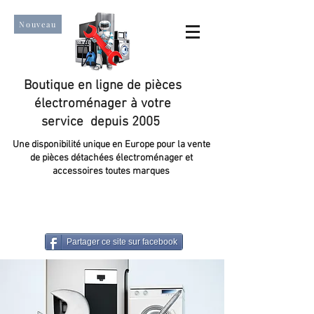
Nouveau
Boutique en ligne de pièces
électroménager à votre
service depuis 2005
Une disponibilité unique en Europe pour la vente
de pièces détachées électroménager et
accessoires toutes marques
Un taux de satisfaction client de plus de 98 %.
Partager ce site sur facebook