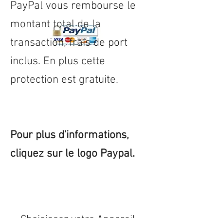
PayPal vous rembourse le
montant total de la
transaction, frais de port
inclus. En plus cette
protection est gratuite.
Pour plus d'informations,
cliquez sur le logo Paypal.
Expédition sous 24/48h
* si
disponible en stock