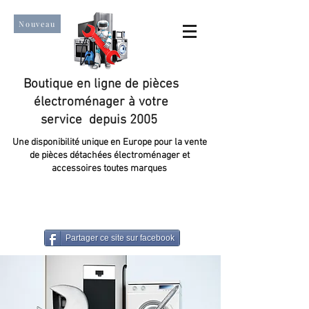
Nouveau
Boutique en ligne de pièces
électroménager à votre
service depuis 2005
Une disponibilité unique en Europe pour la vente
de pièces détachées électroménager et
accessoires toutes marques
Un taux de satisfaction client de plus de 98 %.
Partager ce site sur facebook