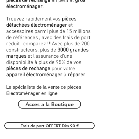
pièces de rechange
en petit et
gros
électroménager
.
Trouvez rapidement vos
pièces
détachées électroménager
et
accessoires parmi plus de 15 millions
de références , avec des frais de port
réduit...comparez !!!
Avec plus de 200
constructeurs, plus de
3000 grandes
marques
et l'assurance d'une
disponibilité à plus de 95% de vos
pièces de rechange
pour votre
appareil électroménager
à
réparer
.
Le spécialiste de la vente de pièces
Électroménager en ligne.
Accés à la Boutique
Frais de port OFFERT Dès 90 €