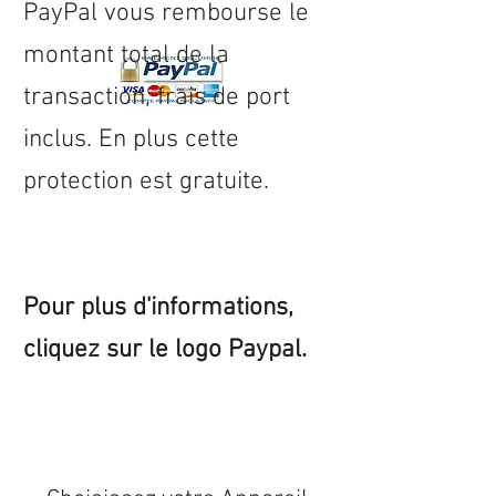
PayPal vous rembourse le
montant total de la
transaction, frais de port
inclus. En plus cette
protection est gratuite.
Pour plus d'informations,
cliquez sur le logo Paypal.
Expédition sous 24/48h
* si
disponible en stock