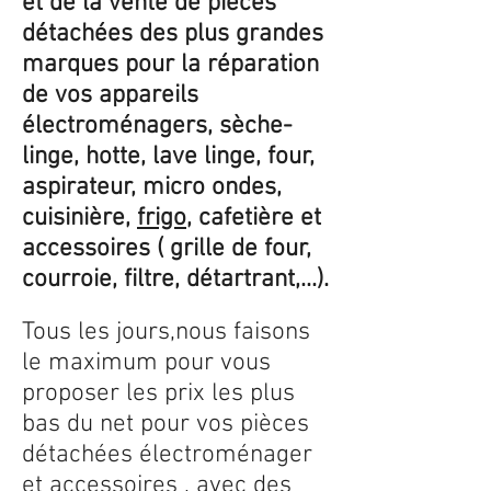
et de la vente de pièces
détachées des plus grandes
marques pour la réparation
de vos appareils
électroménagers, sèche-
linge, hotte, lave linge, four,
aspirateur, micro ondes,
cuisinière,
frigo
, cafetière et
accessoires ( grille de four,
courroie, filtre, détartrant,...).
Tous les jours,nous faisons
le maximum pour vous
proposer les prix les plus
bas du net pour vos pièces
détachées électroménager
et accessoires , avec des