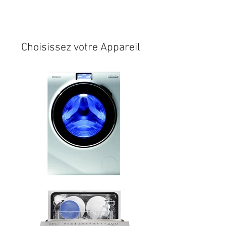
Expédition sous 24/48h
* si
disponible en stock
Choisissez votre Appareil