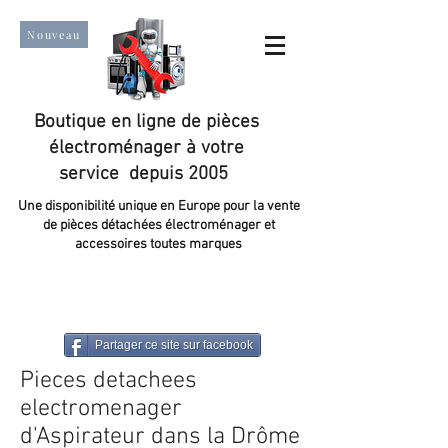
Nouveau
Boutique en ligne de pièces
électroménager à votre
service depuis 2005
Une disponibilité unique en Europe pour la vente
de pièces détachées électroménager et
accessoires toutes marques
Un taux de satisfaction client de plus de 98 %.
Partager ce site sur facebook
Pieces detachees
electromenager
d'Aspirateur dans la Drôme