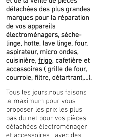
et de la vente de pièces
détachées des plus grandes
marques pour la réparation
de vos appareils
électroménagers, sèche-
linge, hotte, lave linge, four,
aspirateur, micro ondes,
cuisinière,
frigo
, cafetière et
accessoires ( grille de four,
courroie, filtre, détartrant,...).
Tous les jours,nous faisons
le maximum pour vous
proposer les prix les plus
bas du net pour vos pièces
détachées électroménager
et accessoires , avec des