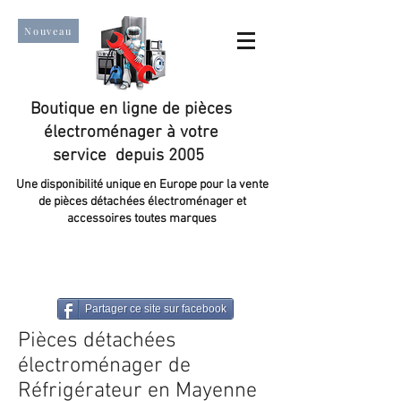
Nouveau
Boutique en ligne de pièces
électroménager à votre
service depuis 2005
Une disponibilité unique en Europe pour la vente
de pièces détachées électroménager et
accessoires toutes marques
Un taux de satisfaction client de plus de 98 %.
Partager ce site sur facebook
Pièces détachées
électroménager de
Réfrigérateur en Mayenne