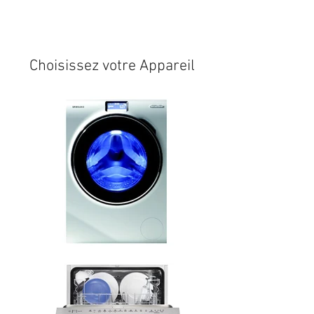
Expédition sous 24/48h
* si
disponible en stock
Choisissez votre Appareil