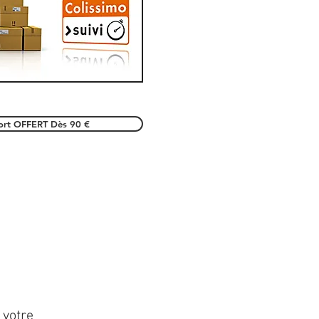
port OFFERT Dès 90 €
 votre