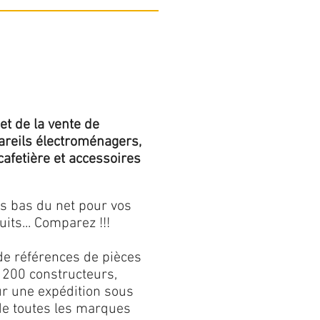
et de la vente de
areils électroménagers,
 cafetière et accessoires
us bas du net pour vos
its... Comparez !!!
de références de pièces
 200 constructeurs,
our une expédition sous
 de toutes les marques