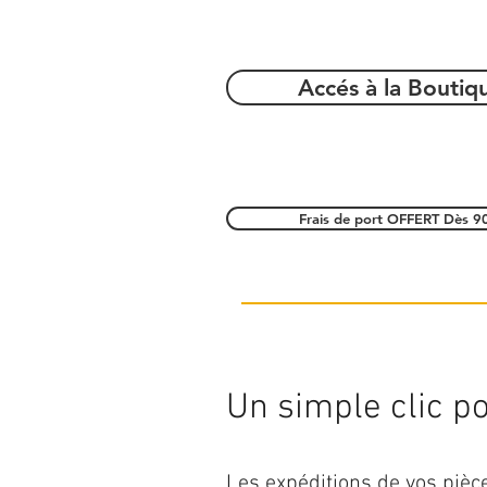
Accés à la Boutiq
Frais de port OFFERT Dès 9
Un simple clic pou
Les expéditions de vos piè