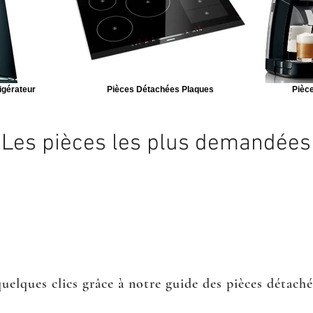
igérateur
Pièces Détachées Plaques
Pièce
Les pièces les plus demandées
quelques clics grâce à notre guide des pièces détach