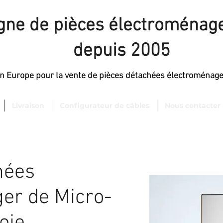
igne de pièces électroménage
depuis 2005
en Europe pour la vente de pièces détachées électroménag
Livraison
Configurateur de câbles
Nous contacter
hées
er de Micro-