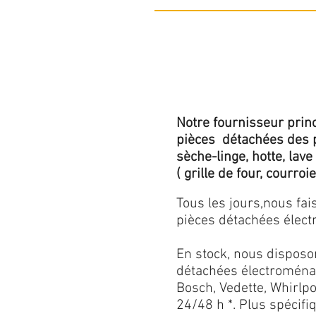
Notre fournisseur princ
pièces détachées des p
sèche-linge, hotte, lave
( grille de four, courroie,
Tous les jours,nous fa
pièces détachées électr
En stock, nous disposo
détachées électroménag
Bosch, Vedette, Whirlpoo
24/48 h *. Plus spécif