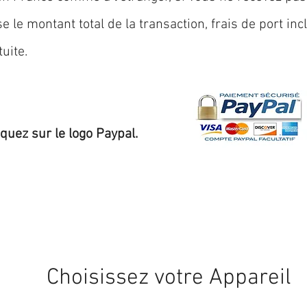
 le montant total de la transaction, frais de port inc
uite.
iquez sur le logo Paypal.
Expédition sous 24/48h
* si disponible en stock
Choisissez votre Appareil