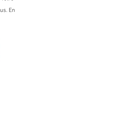
lus. En