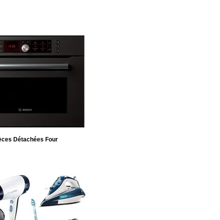
èces Détachées Four