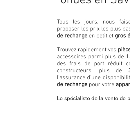
ondes en Sav
Tous les jours, nous fa
proposer les prix les plus b
de rechange
en petit et
gros 
Trouvez rapidement vos
pièc
accessoires parmi plus de 15
des frais de port réduit...c
constructeurs, plus de
l'assurance d'une disponibil
de rechange
pour votre
appar
Le spécialiste de la vente de 