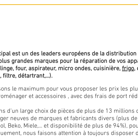
ipal est un des leaders européens de la distribution 
lus grandes marques pour la réparation de vos app
 linge, four, aspirateur, micro ondes, cuisinière,
frigo
,
 filtre, détartrant,...).
isons le maximum pour vous proposer les prix les pl
oménager et accessoires , avec des frais de port rédu
ns d'un large choix de pièces de plus de 13 millions 
er neuves de marques et fabricants divers (plus de
l, Beko, Miele,... et disponibilité de plus de 94%), p
iquement, nous faisons attention à toujours disposer