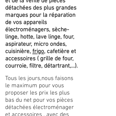
et de la vente de pièces
détachées des plus grandes
marques pour la réparation
de vos appareils
électroménagers, sèche-
linge, hotte, lave linge, four,
aspirateur, micro ondes,
cuisinière,
frigo
, cafetière et
accessoires ( grille de four,
courroie, filtre, détartrant,...).
Tous les jours,nous faisons
le maximum pour vous
proposer les prix les plus
bas du net pour vos pièces
détachées électroménager
et accessoires , avec des