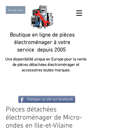
Nouveau
Boutique en ligne de pièces
électroménager à votre
service depuis 2005
Une disponibilité unique en Europe pour la vente
de pièces détachées électroménager et
accessoires toutes marques
Un taux de satisfaction client de plus de 98 %.
Partager ce site sur facebook
Pièces détachées
électroménager de Micro-
ondes en Ille-et-Vilaine