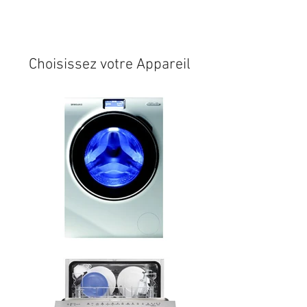
Expédition sous 24/48h
* si
disponible en stock
Choisissez votre Appareil