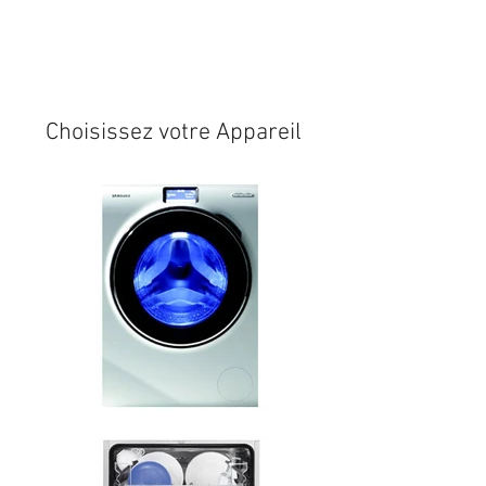
Expédition sous 24/48h
* si
disponible en stock
Choisissez votre Appareil