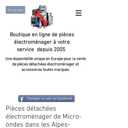
Nouveau
Boutique en ligne de pièces
électroménager à votre
service depuis 2005
Une disponibilité unique en Europe pour la vente
de pièces détachées électroménager et
accessoires toutes marques
Un taux de satisfaction client de plus de 98 %.
Partager ce site sur facebook
Pièces détachées
électroménager de Micro-
ondes dans les Alpes-