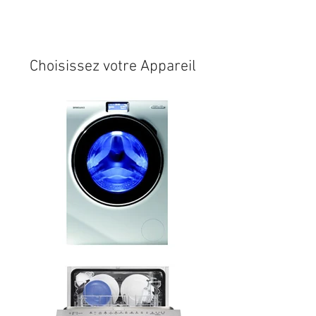
Expédition sous 24/48h
* si
disponible en stock
Choisissez votre Appareil