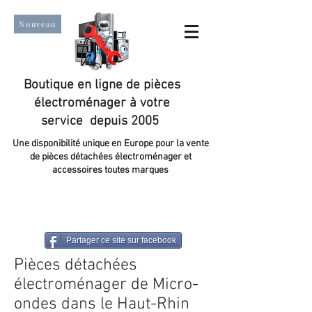
Nouveau
Boutique en ligne de pièces
électroménager à votre
service depuis 2005
Une disponibilité unique en Europe pour la vente
de pièces détachées électroménager et
accessoires toutes marques
Un taux de satisfaction client de plus de 98 %.
Partager ce site sur facebook
Pièces détachées
électroménager de Micro-
ondes dans le Haut-Rhin