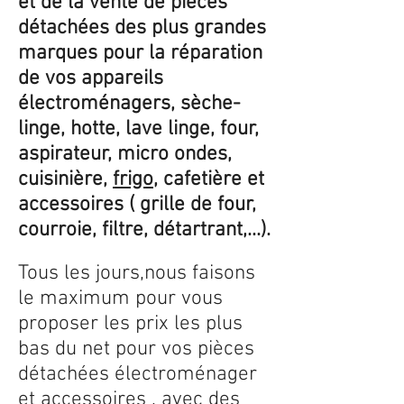
et de la vente de pièces
détachées des plus grandes
marques pour la réparation
de vos appareils
électroménagers, sèche-
linge, hotte, lave linge, four,
aspirateur, micro ondes,
cuisinière,
frigo
, cafetière et
accessoires ( grille de four,
courroie, filtre, détartrant,...).
Tous les jours,nous faisons
le maximum pour vous
proposer les prix les plus
bas du net pour vos pièces
détachées électroménager
et accessoires , avec des