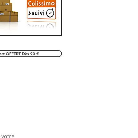
port OFFERT Dès 90 €
 votre