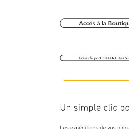
Accés à la Boutiq
Frais de port OFFERT Dès 9
Un simple clic pou
Les expéditions de vos piè