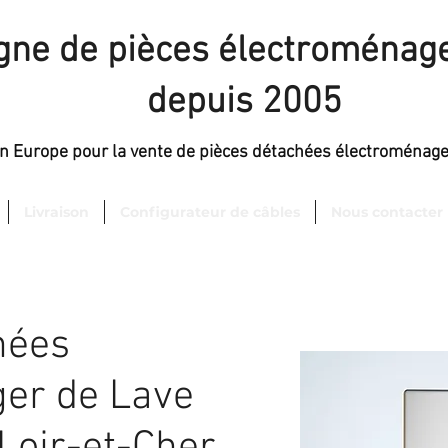
igne de pièces électroménage
depuis 2005
en Europe pour la vente de pièces détachées électroménag
Livraison
Configurateur de câbles
Nous contacter
hées
er de Lave