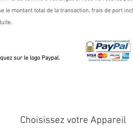
 le montant total de la transaction, frais de port inc
uite.
iquez sur le logo Paypal.
Expédition sous 24/48h
* si disponible en stock
Choisissez votre Appareil