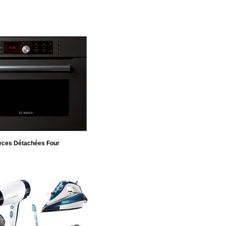
èces Détachées Four