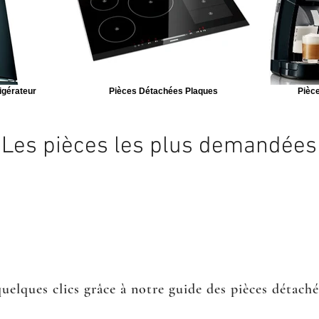
igérateur
Pièces Détachées Plaques
Pièce
Les pièces les plus demandées
quelques clics grâce à notre guide des pièces détach