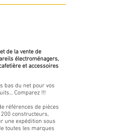
et de la vente de
areils électroménagers,
 cafetière et accessoires
us bas du net pour vos
its... Comparez !!!
de références de pièces
 200 constructeurs,
our une expédition sous
 de toutes les marques