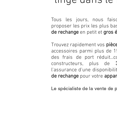
linge dans le
Tous les jours, nous fa
proposer les prix les plus b
de rechange
en petit et
gros 
Trouvez rapidement vos
pièc
accessoires parmi plus de 15
des frais de port réduit...c
constructeurs, plus de
l'assurance d'une disponibil
de rechange
pour votre
appar
Le spécialiste de la vente de 