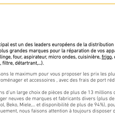
ipal est un des leaders européens de la distribution 
lus grandes marques pour la réparation de vos app
 linge, four, aspirateur, micro ondes, cuisinière,
frigo
,
 filtre, détartrant,...).
isons le maximum pour vous proposer les prix les pl
oménager et accessoires , avec des frais de port rédu
ns d'un large choix de pièces de plus de 13 millions 
er neuves de marques et fabricants divers (plus de
l, Beko, Miele,... et disponibilité de plus de 94%), p
iquement, nous faisons attention à toujours disposer