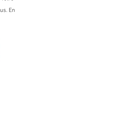
lus. En