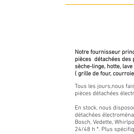
Notre fournisseur princ
pièces détachées des p
sèche-linge, hotte, lave
( grille de four, courroie,
Tous les jours,nous fa
pièces détachées électr
En stock, nous disposo
détachées électroménag
Bosch, Vedette, Whirlpoo
24/48 h *. Plus spécif