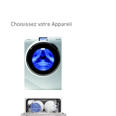
Expédition sous 24/48h
* si
disponible en stock
Choisissez votre Appareil