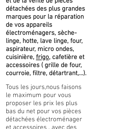
et de la vente de pièces
détachées des plus grandes
marques pour la réparation
de vos appareils
électroménagers, sèche-
linge, hotte, lave linge, four,
aspirateur, micro ondes,
cuisinière,
frigo
, cafetière et
accessoires ( grille de four,
courroie, filtre, détartrant,...).
Tous les jours,nous faisons
le maximum pour vous
proposer les prix les plus
bas du net pour vos pièces
détachées électroménager
et accessoires , avec des