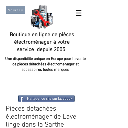
Nouveau
Boutique en ligne de pièces
électroménager à votre
service depuis 2005
Une disponibilité unique en Europe pour la vente
de pièces détachées électroménager et
accessoires toutes marques
Un taux de satisfaction client de plus de 98 %.
Partager ce site sur facebook
Pièces détachées
électroménager de Lave
linge dans la Sarthe