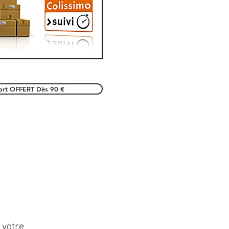
port OFFERT Dès 90 €
 votre