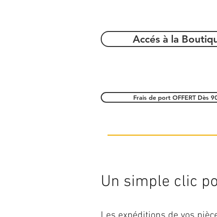
Accés à la Boutiq
Frais de port OFFERT Dès 9
Un simple clic pou
Les expéditions de vos piè