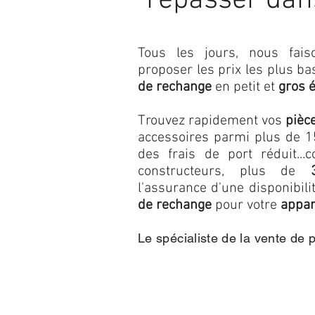
repasser dan
Tous les jours, nous fa
proposer les prix les plus b
de rechange
en petit et
gros 
Trouvez rapidement vos
pièc
accessoires parmi plus de 15
des frais de port réduit...c
constructeurs, plus de
l'assurance d'une disponibil
de rechange
pour votre
appar
Le spécialiste de la vente de 