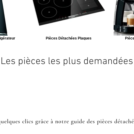
igérateur
Pièces Détachées Plaques
Pièce
Les pièces les plus demandées
quelques clics grâce à notre guide des pièces détach