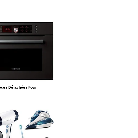
èces Détachées Four