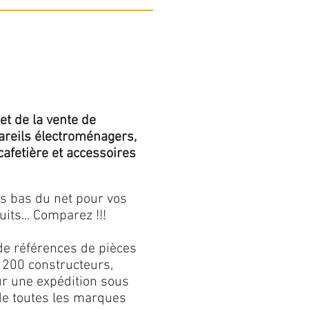
et de la vente de
areils électroménagers,
 cafetière et accessoires
us bas du net pour vos
its... Comparez !!!
de références de pièces
 200 constructeurs,
our une expédition sous
 de toutes les marques