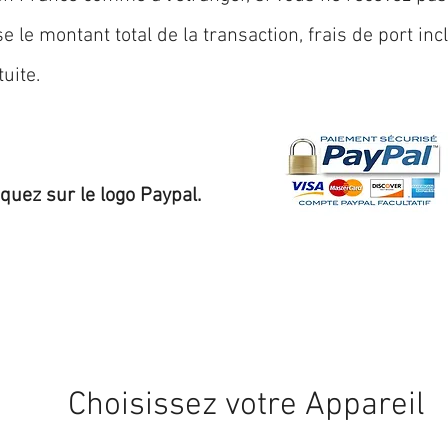
 le montant total de la transaction, frais de port inc
uite.
iquez sur le logo Paypal.
Expédition sous 24/48h
* si disponible en stock
Choisissez votre Appareil