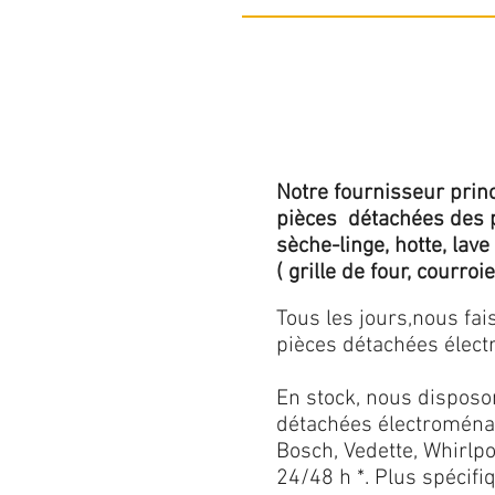
Notre fournisseur princ
pièces détachées des p
sèche-linge, hotte, lave
( grille de four, courroie,
Tous les jours,nous fa
pièces détachées électr
En stock, nous disposo
détachées électroménag
Bosch, Vedette, Whirlpoo
24/48 h *. Plus spécif