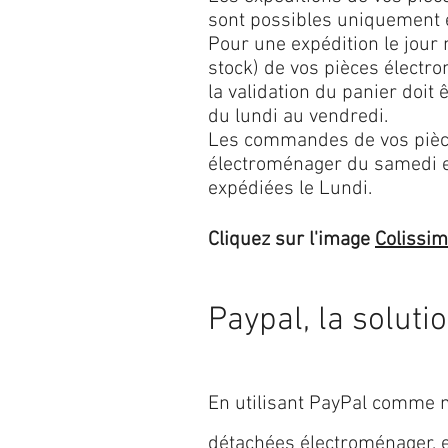
sont possibles uniquement 
Pour une expédition le jour
stock) de vos pièces élect
la validation du panier doit 
du lundi au vendredi.
Les commandes de vos pièc
électroménager du samedi 
expédiées le Lundi.
Cliquez sur l'image
Colissi
Paypal, la soluti
En utilisant PayPal comme m
détachées électroménager,