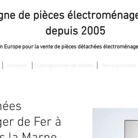
igne de pièces électroménage
depuis 2005
en Europe pour la vente de pièces détachées électroménag
Livraison
Configurateur de câbles
Nous contacter
hées
er de Fer à