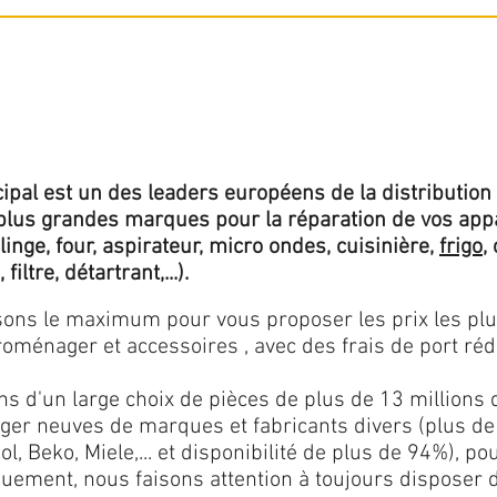
ipal est un des leaders européens de la distribution 
lus grandes marques pour la réparation de vos app
 linge, four, aspirateur, micro ondes, cuisinière,
frigo
,
 filtre, détartrant,...).
isons le maximum pour vous proposer les prix les pl
oménager et accessoires , avec des frais de port rédu
ns d'un large choix de pièces de plus de 13 millions 
er neuves de marques et fabricants divers (plus de
l, Beko, Miele,... et disponibilité de plus de 94%), p
iquement, nous faisons attention à toujours disposer