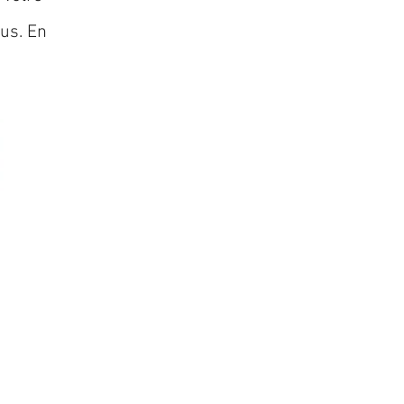
lus. En